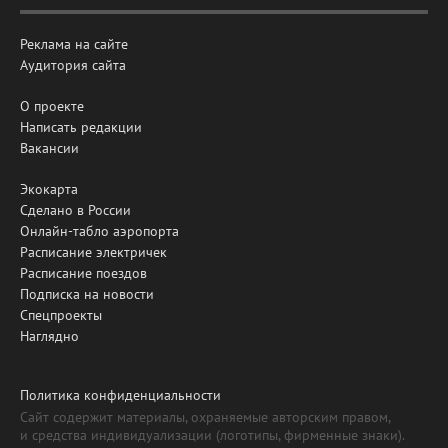
Реклама на сайте
Аудитория сайта
О проекте
Написать редакции
Вакансии
Экокарта
Сделано в России
Онлайн-табло аэропорта
Расписание электричек
Расписание поездов
Подписка на новости
Спецпроекты
Наглядно
Политика конфиденциальности
Сайт содержит материалы, охраняемые авторским правом,
и средства индивидуализации (логотипы, фирменные знаки).