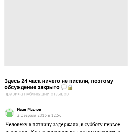
Здесь 24 часа ничего не писали, поэтому
обсуждение закрыто
правила публикации отзывов
Иван Маслов
2 февраля 2016 в 12:56
Человеку в пятницу задержали, в субботу первое
слушание. В зале спрашивают как его посадить у