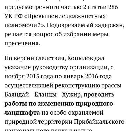
предусмотренного частью 2 статьи 286
УК РФ «Превышение должностных
полномочий». Подозреваемый задержан,
решается вопрос об избрании меры
пресечения.
По версии следствия, Копылов дал
указание руководству организации, с
ноября 2015 года по январь 2016 года
осуществлявшей реконструкцию трассы
Баяндай—Еланцы—Хужир, проводить
работы по изменению природного
ландшафта
на особо охраняемой
природной территории Прибайкальского
национального парка с целью