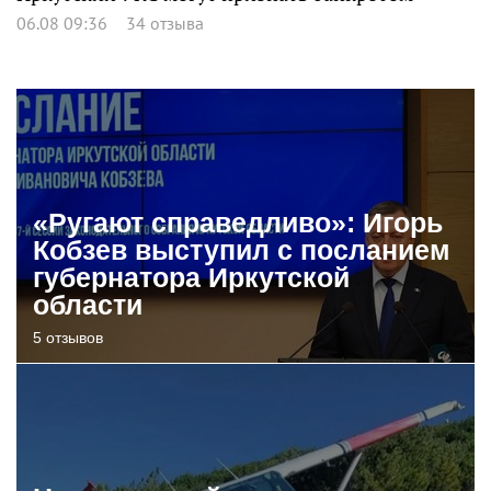
06.08 09:36
34 отзыва
«Ругают справедливо»: Игорь
Кобзев выступил с посланием
губернатора Иркутской
области
5 отзывов