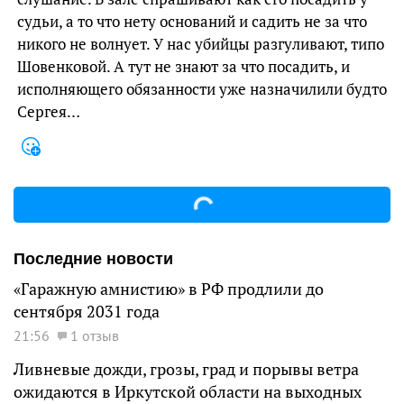
судьи, а то что нету оснований и садить не за что
никого не волнует. У нас убийцы разгуливают, типо
Шовенковой. А тут не знают за что посадить, и
исполняющего обязанности уже назначилили будто
Сергея…
Последние новости
«Гаражную амнистию» в РФ продлили до
сентября 2031 года
21:56
1 отзыв
Ливневые дожди, грозы, град и порывы ветра
ожидаются в Иркутской области на выходных