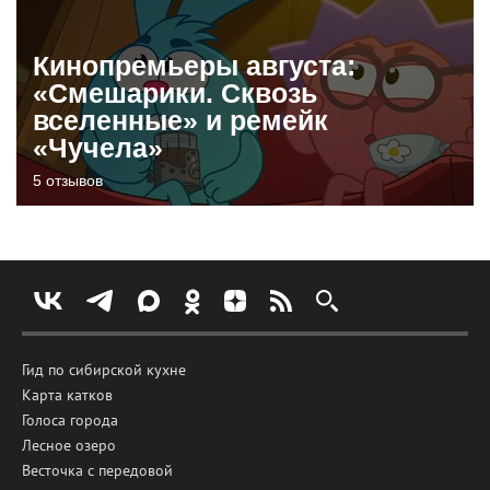
Кинопремьеры августа:
«Смешарики. Сквозь
вселенные» и ремейк
«Чучела»
5 отзывов
Гид по сибирской кухне
Карта катков
Голоса города
Лесное озеро
Весточка с передовой