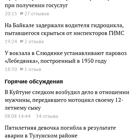
при получении госуслуг
20:15
27 отзывов
На Байкале задержали водителя гидроцикла,
пытавшегося скрыться от инспекторов ГИМС
19:24
2 отзыва
У вокзала в Слюдянке устанавливают паровоз
«Лебедянка», построенный в 1950 году
18:50
1 отзыв
Горячие обсуждения
В Куйтуне следком возбудил дело в отношении
мужчины, передавшего мотоцикл своему 12-
летнему сыну
08.08 14:44
34 отзыва
Пятилетняя девочка погибла в результате
аварии в Тулунском районе