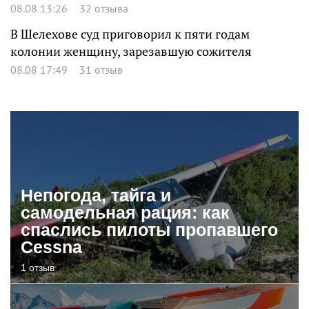
08.08 13:26
32 отзыва
В Шелехове суд приговорил к пяти годам
колонии женщину, зарезавшую сожителя
08.08 17:49
31 отзыв
Непогода, тайга и
самодельная рация: как
спаслись пилоты пропавшего
Cessna
1 отзыв