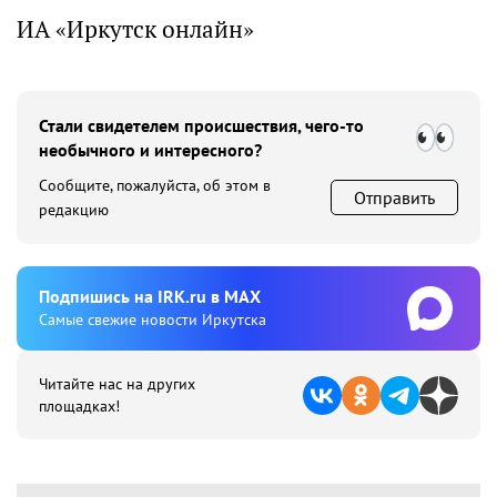
ИА «Иркутск онлайн»
Стали свидетелем происшествия, чего-то
необычного и интересного?
Сообщите, пожалуйста, об этом в
Отправить
редакцию
Подпишиcь на IRK.ru в MAX
Cамые свежие новости Иркутска
Читайте нас на других
площадках!