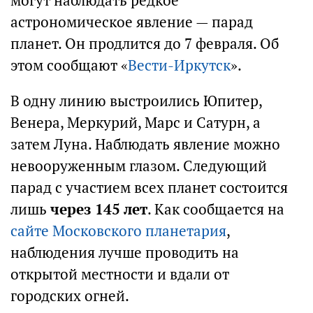
могут наблюдать редкое
астрономическое явление — парад
планет. Он продлится до 7 февраля. Об
этом сообщают «
Вести-Иркутск
».
В одну линию выстроились Юпитер,
Венера, Меркурий, Марс и Сатурн, а
затем Луна. Наблюдать явление можно
невооруженным глазом. Следующий
парад с участием всех планет состоится
лишь
через 145 лет
. Как сообщается на
сайте Московского планетария
,
наблюдения лучше проводить на
открытой местности и вдали от
городских огней.