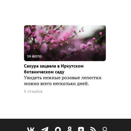
39 ФОТО
Сакура зацвела в Иркутском
ботаническом саду
Увидеть нежные розовые лепестки
можно всего несколько дней.
6 отзывов