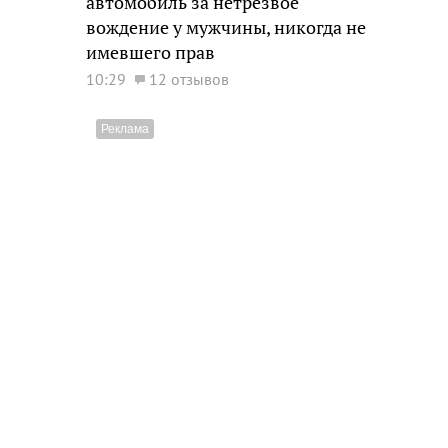
автомобиль за нетрезвое
вождение у мужчины, никогда не
имевшего прав
10:29
12 отзывов