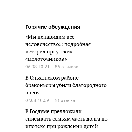
Горячие обсуждения
«Мы ненавидим все
человечество»: подробная
история иркутских
«молоточников»
06.08 10:21
86 отзывов
В Ольхонском районе
браконьеры убили благородного
оленя
07.08 10:09
33 отзыва
В Госдуме предложили
списывать семьям часть долга по
ипотеке при рождении детей