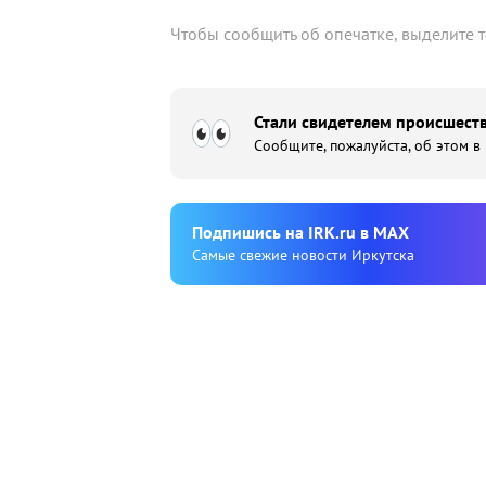
Чтобы сообщить об опечатке, выделите 
Стали свидетелем происшеств
Сообщите, пожалуйста, об этом в
Подпишиcь на IRK.ru в MAX
Cамые свежие новости Иркутска