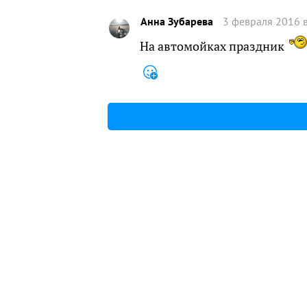
Анна Зубарева
3 февраля 2016 в
На автомойках праздник