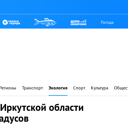
Погода
Регионы
Транспорт
Экология
Спорт
Культура
Общес
 Иркутской области
радусов