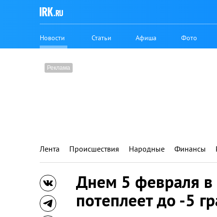
Новости
Статьи
Афиша
Фото
Лента
Происшествия
Народные
Финансы
Днем 5 февраля в
потеплеет до -5 г