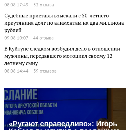
08.08 17:49
52 отзыва
Судебные приставы взыскали с 50-летнего
иркутянина долг по алиментам на два миллиона
рублей
09.08 10:07
44 отзыва
В Куйтуне следком возбудил дело в отношении
мужчины, передавшего мотоцикл своему 12-
летнему сыну
08.08 14:44
39 отзывов
«Ругают справедливо»: Игорь