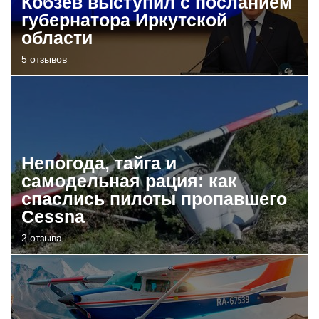
Кобзев выступил с посланием
губернатора Иркутской
области
5 отзывов
Непогода, тайга и
самодельная рация: как
спаслись пилоты пропавшего
Cessna
2 отзыва