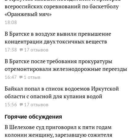
всероссийских соревнований по баскетболу
«Оранжевый мяч»
18:08
В Братске в воздухе вывили превышение
концентрации двух токсичных веществ
17:38
17 отзывов
В Братске после требования прокуратуры
отремонтировали железнодорожные переезды
16:47
1 отзыв
Байкал попал в список водоемов Иркутской
области с опасной для купания водой
15:56
17 отзывов
Горячие обсуждения
В Шелехове суд приговорил к пяти годам
колонии женщину, зарезавшую сожителя