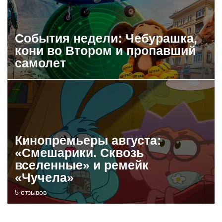
События недели: Чебурашка,
кони во Втором и пропавший
самолет
Кинопремьеры августа:
«Смешарики. Сквозь
вселенные» и ремейк
«Чучела»
5 отзывов