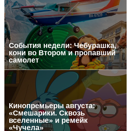
События недели: Чебурашка,
кони во Втором и пропавший
самолет
Кинопремьеры августа:
«Смешарики. Сквозь
вселенные» и ремейк
«Чучела»