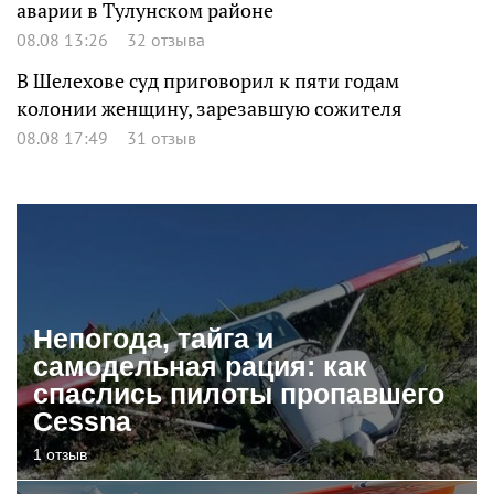
аварии в Тулунском районе
08.08 13:26
32 отзыва
В Шелехове суд приговорил к пяти годам
колонии женщину, зарезавшую сожителя
08.08 17:49
31 отзыв
Непогода, тайга и
самодельная рация: как
спаслись пилоты пропавшего
Cessna
1 отзыв