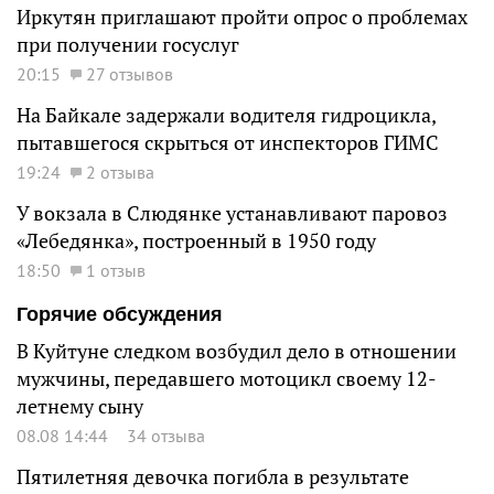
Иркутян приглашают пройти опрос о проблемах
при получении госуслуг
20:15
27 отзывов
На Байкале задержали водителя гидроцикла,
пытавшегося скрыться от инспекторов ГИМС
19:24
2 отзыва
У вокзала в Слюдянке устанавливают паровоз
«Лебедянка», построенный в 1950 году
18:50
1 отзыв
Горячие обсуждения
В Куйтуне следком возбудил дело в отношении
мужчины, передавшего мотоцикл своему 12-
летнему сыну
08.08 14:44
34 отзыва
Пятилетняя девочка погибла в результате