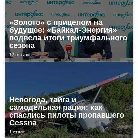
«Золото» с прицелом на
будущее: «Байкал-Энергия»
подвела итоги триумфального
сезона
12 отзывов
Непогода, тайга и
самодельная рация: как
спаслись пилоты пропавшего
Cessna
1 отзыв