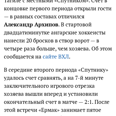
Тагиле с местными «Спутником». Счет в
концовке первого периода открыли гости
— в равных составах отличился
Александр Архипов
. В стартовой
двадцатиминутке ангарские хоккеисты
нанесли 20 бросков в створ ворот — в
четыре раза больше, чем хозяева. Об этом
сообщается на
сайте ВХЛ
.
В середине второго периода «Спутнику»
удалось счет сравнять, а на 7-й минуте
заключительного игрового отрезка
хозяева вышли вперед и установили
окончательный счет в матче — 2:1. После
этой встречи «Ермак» занимает пятое