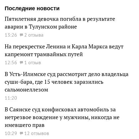
Последние новости
Пятилетняя девочка погибла в результате
аварии в Тулунском районе
13:26
2 отзыва
На перекрестке Ленина и Карла Маркса ведут
капремонт трамвайных путей
12:56
1 отзыв
В Усть-Илимске суд рассмотрит дело владельца
суши-бара, где 15 человек заразились
сальмонеллезом
11:20
В Саянске суд конфисковал автомобиль за
нетрезвое вождение у мужчины, никогда не
имевшего прав
10:29
12 отзывов