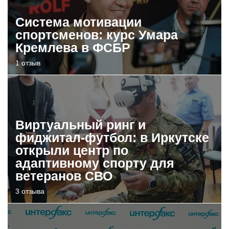
Система мотивации
спортсменов: курс Умара
Кремлева в ФСБР
1 отзыв
Виртуальный ринг и
фиджитал-футбол: в Иркутске
открыли центр по
адаптивному спорту для
ветеранов СВО
3 отзыва