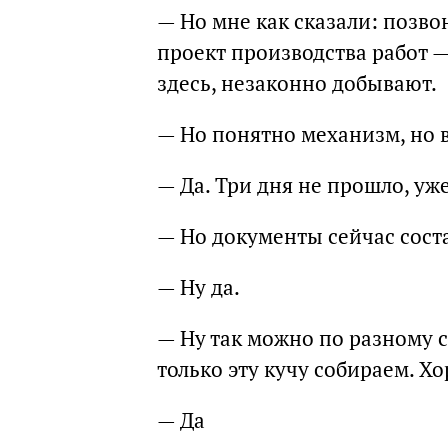
— Но мне как сказали: позвон
проект производства работ —
здесь, незаконно добывают.
— Но понятно механизм, но в
— Да. Три дня не прошло, уж
— Но документы сейчас сост
— Ну да.
— Ну так можно по разному с
только эту кучу собираем. Х
— Да