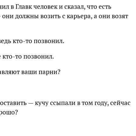
ил в Главк человек и сказал, что есть
 они должны возить с карьера, а они возят
едь кто-то позвонил.
е кто-то позвонил.
авляют ваши парни?
оставить — кучу ссыпали в том году, сейчас
орошо?