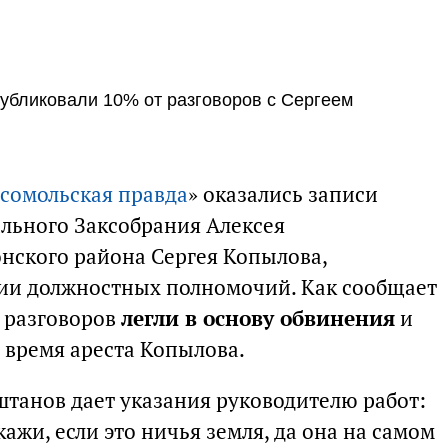
убликовали 10% от разговоров с Сергеем
сомольская правда
» оказались записи
ального Заксобрания Алексея
нского района Сергея Копылова,
ии должностных полномочий. Как сообщает
 разговоров
легли в основу обвинения
и
 время ареста Копылова.
штанов дает указания руководителю работ:
скажи, если это ничья земля, да она на самом