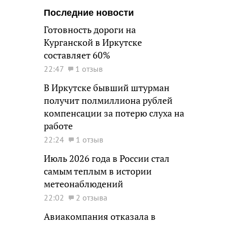
Последние новости
Готовность дороги на
Курганской в Иркутске
составляет 60%
22:47
1 отзыв
В Иркутске бывший штурман
получит полмиллиона рублей
компенсации за потерю слуха на
работе
22:24
1 отзыв
Июль 2026 года в России стал
самым теплым в истории
метеонаблюдений
22:02
2 отзыва
Авиакомпания отказала в