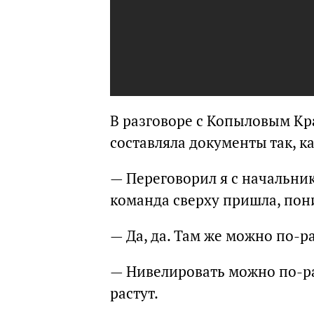
В разговоре с Копыловым Кр
составляла документы так, к
— Переговорил я с начальник
команда сверху пришла, пон
— Да, да. Там же можно по-
— Нивелировать можно по-ра
растут.