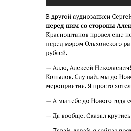
В другой аудиозаписи Серге
перед ним со стороны Але
Красноштанов провел еще не
перед мэром Ольхонского ра
рублей.
— Алло, Алексей Николаевич
Копылов. Слушай, мы до Ново
мероприятия. Я просто хотел 
— А мы тебе до Нового года 
— Да вообще. Сказал крутись 
— Давай, давай, я сейчас по