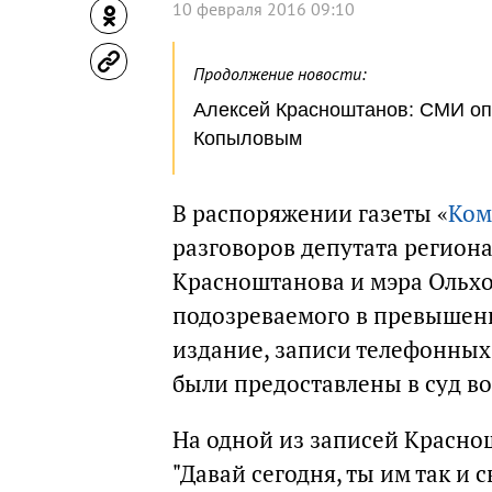
10 февраля 2016 09:10
Продолжение новости:
Алексей Красноштанов: СМИ оп
Копыловым
В распоряжении газеты «
Ком
разговоров депутата регион
Красноштанова и мэра Ольхо
подозреваемого в превышен
издание, записи телефонных
были предоставлены в суд во
На одной из записей Красно
"Давай сегодня, ты им так и 