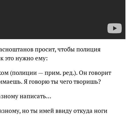
асноштанов просит, чтобы полиция
ак это нужно ему:
ом (полиции — прим. ред.). Он говорит
имаешь. Я говорю ты чего творишь?
разному написать…
зному, но ты имей ввиду откуда ноги