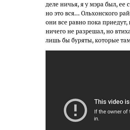
деле ничья, я у мэра был, ее 
но это вся… Ольхонского ра
они все равно пока приедут, 
ничего не разрешал, но втих
лишь бы буряты, которые та