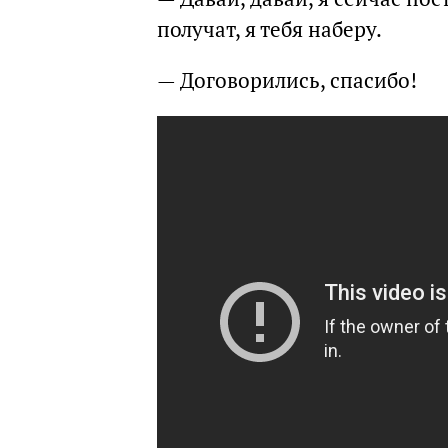
получат, я тебя наберу.
— Договорились, спасибо!