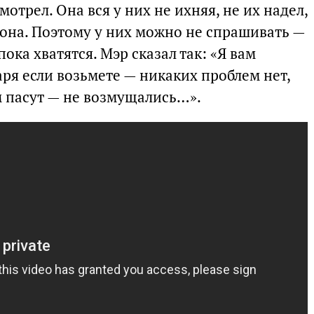
смотрел. Она вся у них не ихняя, не их надел,
йона. Поэтому у них можно не спрашивать —
пока хватятся. Мэр сказал так: «Я вам
аря если возьмете — никаких проблем нет,
м пасут — не возмущались…».