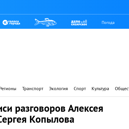
Погода
Регионы
Транспорт
Экология
Спорт
Культура
Общес
си разговоров Алексея
Сергея Копылова