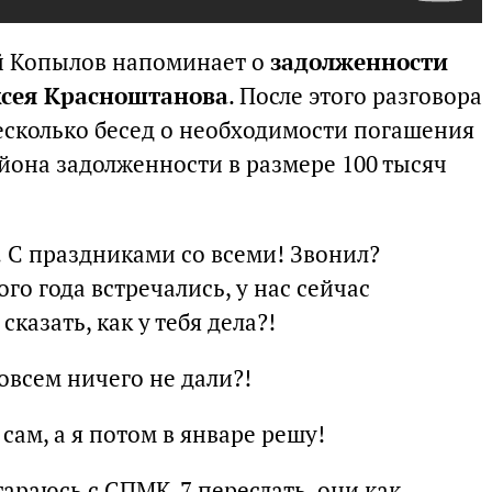
й Копылов напоминает о
задолженности
ксея Красноштанова
. После этого разговора
сколько бесед о необходимости погашения
йона задолженности в размере 100 тысяч
! С праздниками со всеми! Звонил?
го года встречались, у нас сейчас
сказать, как у тебя дела?!
совсем ничего не дали?!
сам, а я потом в январе решу!
стараюсь с СПМК-7 переслать, они как