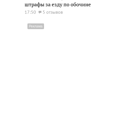
штрафы за езду по обочине
17:50
5 отзывов