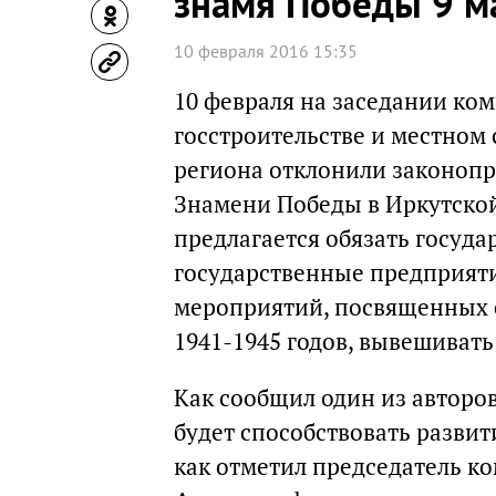
знамя Победы 9 м
10 февраля 2016 15:35
10 февраля на заседании ком
госстроительстве и местном
региона отклонили законоп
Знамени Победы в Иркутской
предлагается обязать госуд
государственные предприяти
мероприятий, посвященных 
1941-1945 годов, вывешиват
Как сообщил один из авторо
будет способствовать разви
как отметил председатель ко