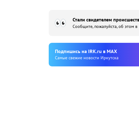
Стали свидетелем происшеств
Сообщите, пожалуйста, об этом в
Подпишиcь на IRK.ru в MAX
Cамые свежие новости Иркутска