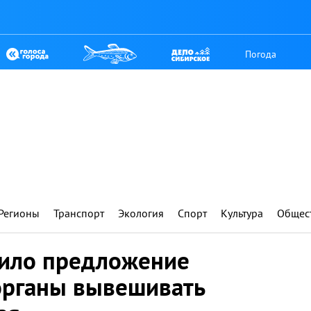
Погода
Регионы
Транспорт
Экология
Спорт
Культура
Общес
нило предложение
органы вывешивать