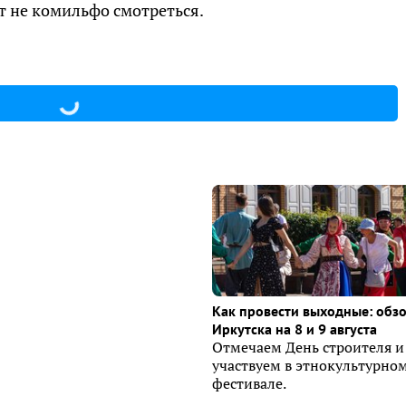
т не комильфо смотреться.
Как провести выходные: обз
Иркутска на 8 и 9 августа
Отмечаем День строителя и
участвуем в этнокультурно
фестивале.