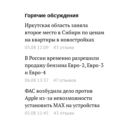
Горячие обсуждения
Иркутская область заняла
второе место в Сибири по ценам
на квартиры в новостройках
05.08 12:09
83 отзыва
В России временно разрешили
продажу бензина Евро-2, Евро-3
и Евро-4
06.08 13:37
47 отзывов
ФАС возбудила дело против
Apple из-за невозможности
установить MAX на устройства
05.08 11:45
43 отзыва