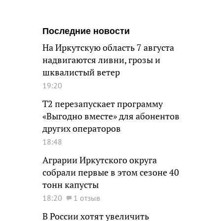
Последние новости
На Иркутскую область 7 августа
надвигаются ливни, грозы и
шквалистый ветер
19:20
Т2 перезапускает программу
«Выгодно вместе» для абонентов
других операторов
18:48
Аграрии Иркутского округа
собрали первые в этом сезоне 40
тонн капусты
18:20
1 отзыв
В России хотят увеличить