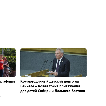
ор афиши
Круглогодичный детский центр на
Байкале – новая точка притяжения
для детей Сибири и Дальнего Востока
м