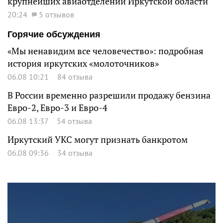
крупнейших авиаотделений Иркутской области
20:24
5 отзывов
Горячие обсуждения
«Мы ненавидим все человечество»: подробная
история иркутских «молоточников»
06.08 10:21
84 отзыва
В России временно разрешили продажу бензина
Евро-2, Евро-3 и Евро-4
06.08 13:37
54 отзыва
Иркутский УКС могут признать банкротом
06.08 09:36
34 отзыва