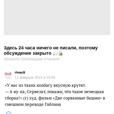
Здесь 24 часа ничего не писали, поэтому
обсуждение закрыто
правила публикации отзывов
rinault
12 февраля 2016 в 10:36
«У нас из таких колбасу вкусную крутят.
— А ну-ка, Сервелат, покажи, что такое немецкая
сборка!» (с) худ. фильм «Две сорванные башни» в
смешном переводе Гоблина