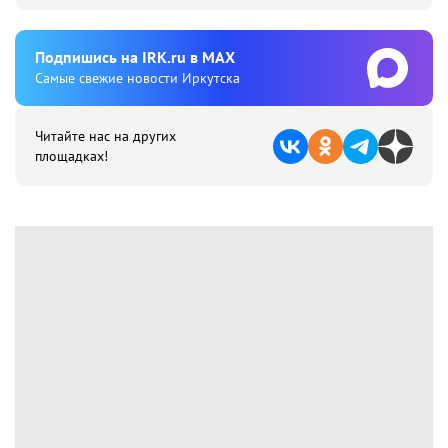
Подпишиcь на IRK.ru в MAX
Cамые свежие новости Иркутска
Читайте нас на других
площадках!