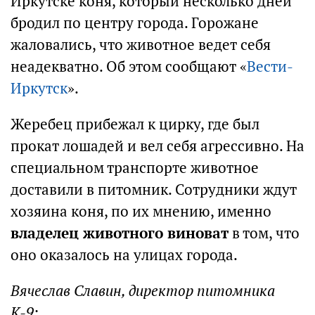
Иркутске коня, который несколько дней
бродил по центру города. Горожане
жаловались, что животное ведет себя
неадекватно. Об этом сообщают «
Вести-
Иркутск
».
Жеребец прибежал к цирку, где был
прокат лошадей и вел себя агрессивно. На
специальном транспорте животное
доставили в питомник. Сотрудники ждут
хозяина коня, по их мнению, именно
владелец животного виноват
в том, что
оно оказалось на улицах города.
Вячеслав Славин, директор питомника
К-9: