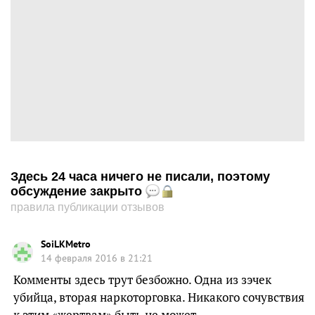
Здесь 24 часа ничего не писали, поэтому
обсуждение закрыто
правила публикации отзывов
SoiLKMetro
14 февраля 2016 в 21:21
Комменты здесь трут безбожно. Одна из зэчек
убийца, вторая наркоторговка. Никакого сочувствия
к этим «жертвам» быть не может.