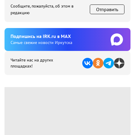
Сообщите, пожалуйста, об этом в
Отправить
редакцию
Подпишиcь на IRK.ru в MAX
Cамые свежие новости Иркутска
Читайте нас на других
площадках!