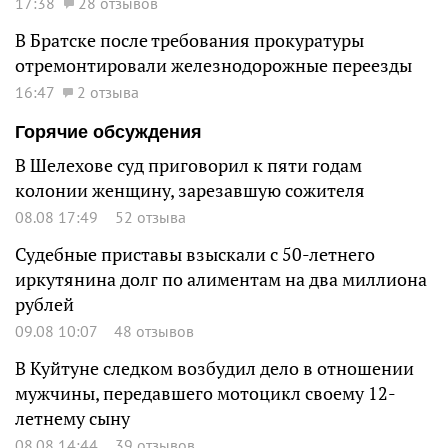
17:38
28 отзывов
В Братске после требования прокуратуры
отремонтировали железнодорожные переезды
16:47
2 отзыва
Горячие обсуждения
В Шелехове суд приговорил к пяти годам
колонии женщину, зарезавшую сожителя
08.08 17:49
52 отзыва
Судебные приставы взыскали с 50-летнего
иркутянина долг по алиментам на два миллиона
рублей
09.08 10:07
48 отзывов
В Куйтуне следком возбудил дело в отношении
мужчины, передавшего мотоцикл своему 12-
летнему сыну
08.08 14:44
39 отзывов