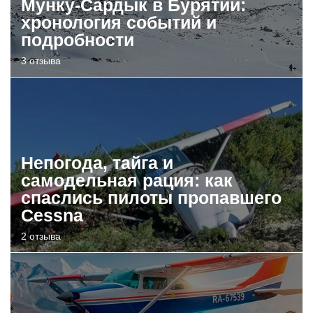
Мунку-Сардык в Бурятии:
хронология событий и
подробности
3 отзыва
Непогода, тайга и
самодельная рация: как
спаслись пилоты пропавшего
Cessna
2 отзыва