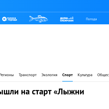
Погода
Регионы
Транспорт
Экология
Спорт
Культура
Общес
вышли на старт «Лыжни