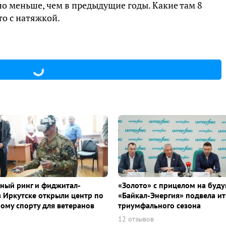
о меньше, чем в предыдущие годы. Какие там 8
то с натяжкой.
ный ринг и фиджитал-
«Золото» с прицелом на буду
в Иркутске открыли центр по
«Байкал-Энергия» подвела ит
ому спорту для ветеранов
триумфального сезона
12 отзывов