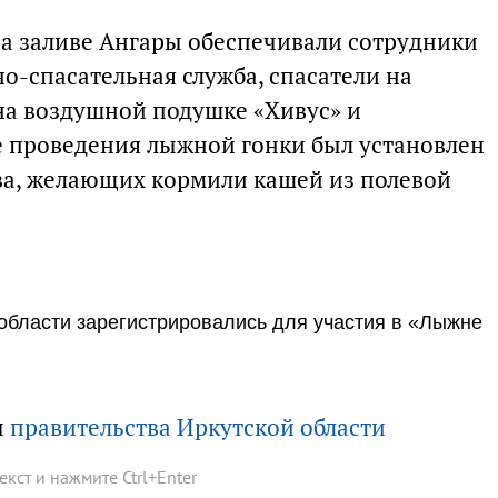
а заливе Ангары обеспечивали сотрудники
о-спасательная служба, спасатели на
 на воздушной подушке «Хивус» и
те проведения лыжной гонки был установлен
ва, желающих кормили кашей из полевой
 области зарегистрировались для участия в «Лыжне
ы
правительства Иркутской области
текст и нажмите
Ctrl
+
Enter