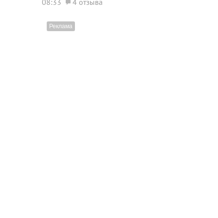
08:33
4 отзыва