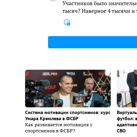
Участников было значительн
тысяч? Наверное 4 тысячи и 
Система мотивации спортсменов: курс
Виртуаль
Умара Кремлева в ФСБР
футбол: 
Как развивается мотивация у
адаптивн
спортсменов в ФСБР?
СВО