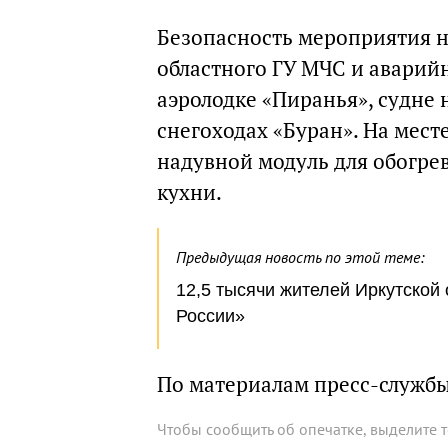
Безопасность мероприятия н
областного ГУ МЧС и аварийн
аэролодке «Пиранья», судне
снегоходах «Буран». На мес
надувной модуль для обогре
кухни.
Предыдущая новость по этой теме:
12,5 тысячи жителей Иркутской
России»
По материалам пресс-служб
Чтобы сообщить об опечатке, выделите 