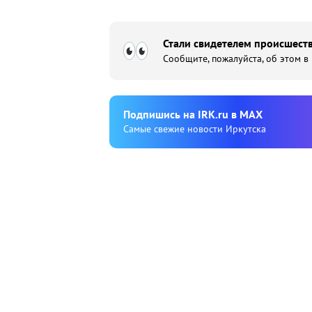
Стали свидетелем происшеств
Сообщите, пожалуйста, об этом в
Подпишиcь на IRK.ru в MAX
Cамые свежие новости Иркутска