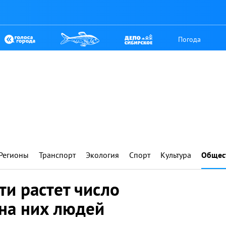
Погода
Регионы
Транспорт
Экология
Спорт
Культура
Общес
ти растет число
 на них людей