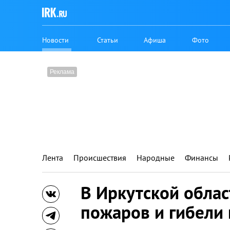
Новости
Статьи
Афиша
Фото
Лента
Происшествия
Народные
Финансы
В Иркутской облас
пожаров и гибели