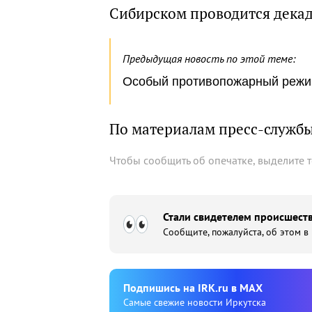
Сибирском проводится дека
Предыдущая новость по этой теме:
Особый противопожарный режим
По материалам пресс-служб
Чтобы сообщить об опечатке, выделите 
Стали свидетелем происшеств
Сообщите, пожалуйста, об этом в
Подпишиcь на IRK.ru в MAX
Cамые свежие новости Иркутска