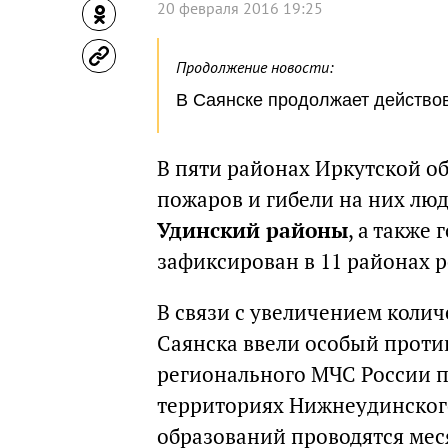
20 февраля 2016 19:25
Продолжение новости:
В Саянске продолжает действо
В пяти районах Иркутской о
пожаров и гибели на них люд
Удинский районы
, а также 
зафиксирован в 11 районах р
В связи с увеличением колич
Саянска ввели особый прот
регионального МЧС России п
территориях Нижнеудинског
образований проводятся мес