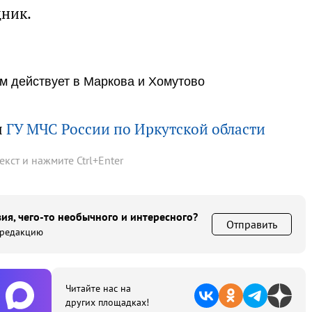
дник.
 действует в Маркова и Хомутово
ы
ГУ МЧС России по Иркутской области
текст и нажмите
Ctrl
+
Enter
ия, чего-то необычного и интересного?
Отправить
 редакцию
Читайте нас на
других площадках!