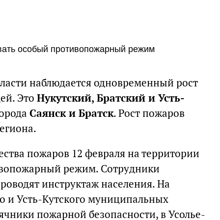
вать особый противопожарный режим
бласти наблюдается одновременный рост
ей. Это
Нукутский, Братский и Усть-
города
Саянск и Братск
. Рост пожаров
егиона.
ества пожаров 12 февраля на территории
ивопожарный режим. Сотрудники
роводят инструктаж населения. На
о и Усть-Кутского муниципальных
ячники пожарной безопасности, в Усолье-