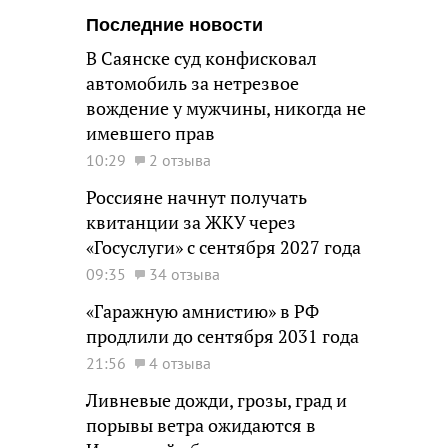
Последние новости
В Саянске суд конфисковал
автомобиль за нетрезвое
вождение у мужчины, никогда не
имевшего прав
10:29
2 отзыва
Россияне начнут получать
квитанции за ЖКУ через
«Госуслуги» с сентября 2027 года
09:35
34 отзыва
«Гаражную амнистию» в РФ
продлили до сентября 2031 года
21:56
4 отзыва
Ливневые дожди, грозы, град и
порывы ветра ожидаются в