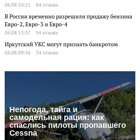
06.08 10:21
84 отзыва
В России временно разрешили продажу бензина
Евро-2, Евро-3 и Евро-4
06.08 13:37
54 отзыва
Иркутский УКС могут признать банкротом
06.08 09:36
34 отзыва
Непогода, тайга и
самодельная рация: как
спаслись пилоты пропавшего
Cessna