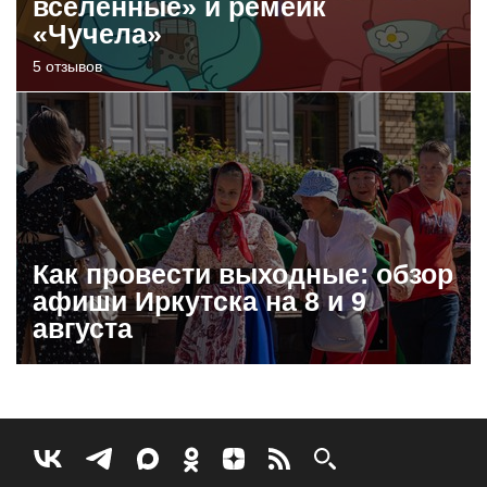
вселенные» и ремейк
«Чучела»
5 отзывов
Как провести выходные: обзор
афиши Иркутска на 8 и 9
августа