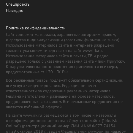
Спецпроекты
Наглядно
Политика конфиденциальности
Сайт содержит материалы, охраняемые авторским правом,
и средства индивидуализации (логотипы, фирменные знаки).
Использование материалов сайта в интернете разрешено
только с указанием гиперссылки на сайт www.irk.ru.
Использование материалов сайта в печати, ТВ и радио
разрешено только с указанием названия сайта «Твой Иркутск».
К нарушителям данного положения применяются все меры,
предусмотренные ст. 1301 ГК РФ.
Все рекламные товары подлежат обязательной сертификации,
все услуги - лицензированию. Редакция не несет
ответственности за содержание рекламных материалов.
Реклама изготовлена и размещена на основе материалов,
предоставленных заказчиком. Все рекламные предложения не
являются публичной офертой.
На сайте www.irk.ru размещаются в том числе и материалы
от информационного агентства «Иркутск онлайн» ("Irkutsk
Online") (регистрационный номер СМИ ИА № ФС77-74154
от 29 октября 2018 г., выдан Федеральной службой по надзору