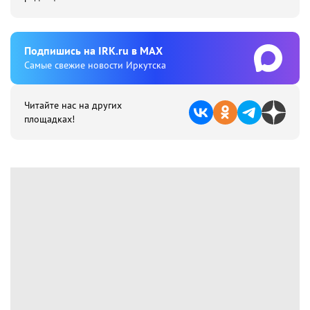
Подпишиcь на IRK.ru в MAX
Cамые свежие новости Иркутска
Читайте нас на других
площадках!