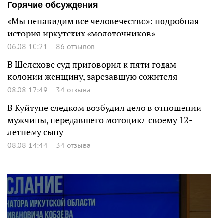
Горячие обсуждения
«Мы ненавидим все человечество»: подробная
история иркутских «молоточников»
06.08 10:21
86 отзывов
В Шелехове суд приговорил к пяти годам
колонии женщину, зарезавшую сожителя
08.08 17:49
34 отзыва
В Куйтуне следком возбудил дело в отношении
мужчины, передавшего мотоцикл своему 12-
летнему сыну
08.08 14:44
34 отзыва