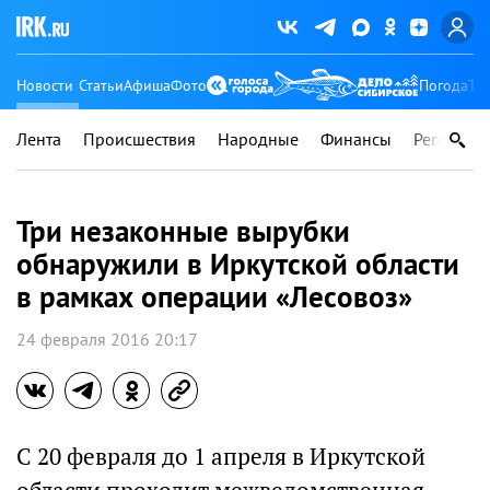
Новости
Статьи
Афиша
Фото
Погода
Ту
Лента
Происшествия
Народные
Финансы
Регионы
Три незаконные вырубки
обнаружили в Иркутской области
в рамках операции «Лесовоз»
24 февраля 2016 20:17
С 20 февраля до 1 апреля в Иркутской