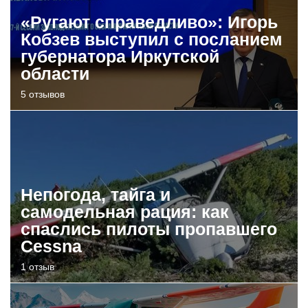
«Ругают справедливо»: Игорь
Кобзев выступил с посланием
губернатора Иркутской
области
5 отзывов
Непогода, тайга и
самодельная рация: как
спаслись пилоты пропавшего
Cessna
1 отзыв