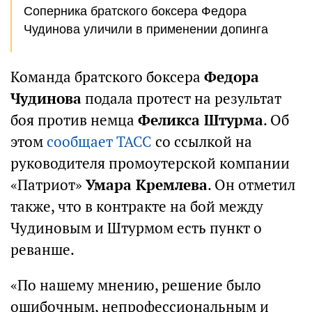
Соперника братского боксера Федора
Чудинова уличили в применении допинга
Команда братского боксера
Федора
Чудинова
подала протест на результат
боя против немца
Феликса Штурма
. Об
этом
сообщает ТАСС
со ссылкой на
руководителя промоутерской компании
«Патриот»
Умара Кремлева
. Он отметил
также, что в контракте на бой между
Чудиновым и Штурмом есть пункт о
реванше.
«По нашему мнению, решение было
ошибочным, непрофессиональным и