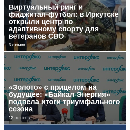
Виртуальный ринг и
фиджитал-футбол: в Иркутске
открыли центр по
адаптивному спорту для
ветеранов СВО
3 отзыва
«Золото» с прицелом на
будущее: «Байкал-Энергия»
подвела итоги триумфального
сезона
12 отзывов