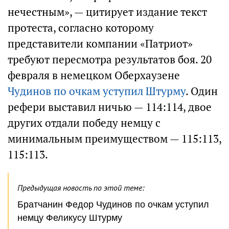
нечестным», — цитирует издание текст
протеста, согласно которому
представители компании «Патриот»
требуют пересмотра результатов боя. 20
февраля в немецком Оберхаузене
Чудинов по очкам уступил Штурму
. Один
рефери выставил ничью — 114:114, двое
других отдали победу немцу с
минимальным преимуществом — 115:113,
115:113.
Предыдущая новость по этой теме:
Братчанин Федор Чудинов по очкам уступил
немцу Феликусу Штурму