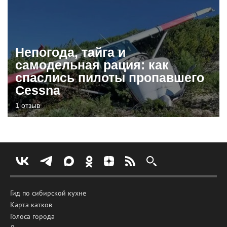
Непогода, тайга и
самодельная рация: как
спаслись пилоты пропавшего
Cessna
1 отзыв
Гид по сибирской кухне
Карта катков
Голоса города