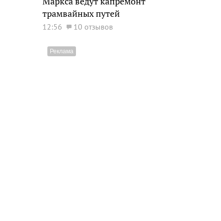
Маркса ведут капремонт
трамвайных путей
12:56
10 отзывов