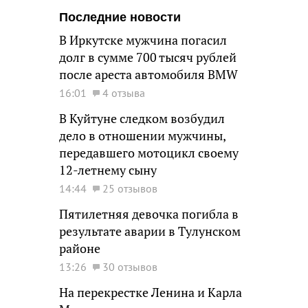
Последние новости
В Иркутске мужчина погасил
долг в сумме 700 тысяч рублей
после ареста автомобиля BMW
16:01
4 отзыва
В Куйтуне следком возбудил
дело в отношении мужчины,
передавшего мотоцикл своему
12-летнему сыну
14:44
25 отзывов
Пятилетняя девочка погибла в
результате аварии в Тулунском
районе
13:26
30 отзывов
На перекрестке Ленина и Карла