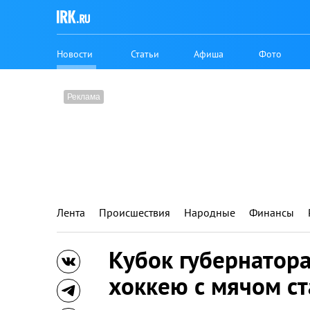
Новости
Статьи
Афиша
Фото
Лента
Происшествия
Народные
Финансы
Кубок губернатора
хоккею с мячом ст