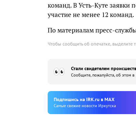
команд. В Усть-Куте заявки 
участие не менее 12 команд.
По материалам пресс-служб
Чтобы сообщить об опечатке, выделите 
Стали свидетелем происшеств
Сообщите, пожалуйста, об этом в
Подпишиcь на IRK.ru в MAX
Cамые свежие новости Иркутска