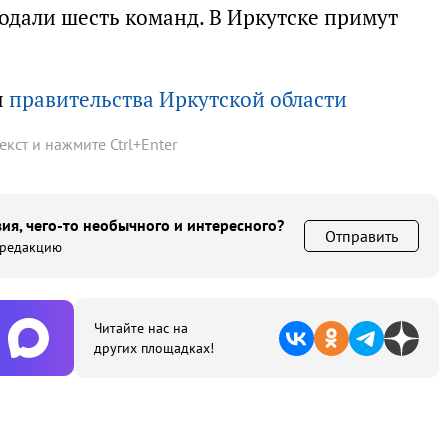
подали шесть команд. В Иркутске примут
ы
правительства Иркутской области
текст и нажмите
Ctrl
+
Enter
ия, чего-то необычного и интересного?
Отправить
 редакцию
Читайте нас на
других площадках!