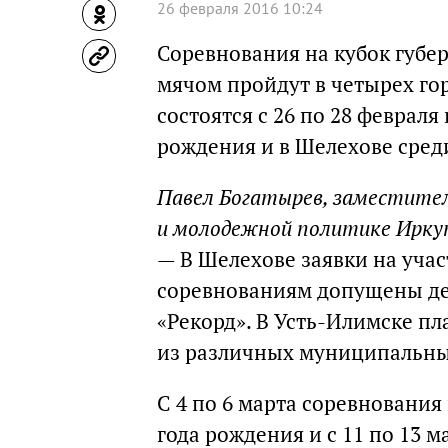
26 февраля 2016 10:24
Соревнования на кубок губер
мячом пройдут в четырех го
состоятся с 26 по 28 феврал
рождения и в Шелехове сред
Павел Богатырев, заместител
и молодежной политике Ирку
— В Шелехове заявки на учас
соревнованиям допущены д
«Рекорд». В Усть-Илимске п
из различных муниципальны
С 4 по 6 марта соревнования
года рождения и с 11 по 13 