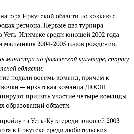
натора Иркутской области по хоккею с
родах региона. Первые два турнира
я в Усть-Илимске среди юношей 2002 года
и мальчиков 2004-2005 годов рождения.
ь министра по физической культуре, спорту
тской области:
тие подали восемь команд, причем к
евочки — иркутская команда ДЮСШ
ланируют принять участие четыре команды
х образований области.
 пройдут в Усть-Куте среди юношей 2003
марта в Иркутске среди любительских