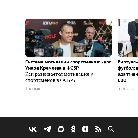
Система мотивации спортсменов: курс
Виртуаль
Умара Кремлева в ФСБР
футбол: 
Как развивается мотивация у
адаптивн
спортсменов в ФСБР?
СВО
1 отзыв
3 отзыва