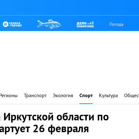
Погода
Регионы
Транспорт
Экология
Спорт
Культура
Общес
 Иркутской области по
артует 26 февраля