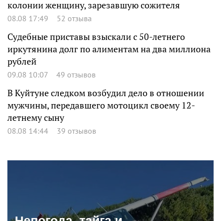
колонии женщину, зарезавшую сожителя
08.08 17:49
52 отзыва
Судебные приставы взыскали с 50-летнего
иркутянина долг по алиментам на два миллиона
рублей
09.08 10:07
49 отзывов
В Куйтуне следком возбудил дело в отношении
мужчины, передавшего мотоцикл своему 12-
летнему сыну
08.08 14:44
39 отзывов
Непогода, тайга и