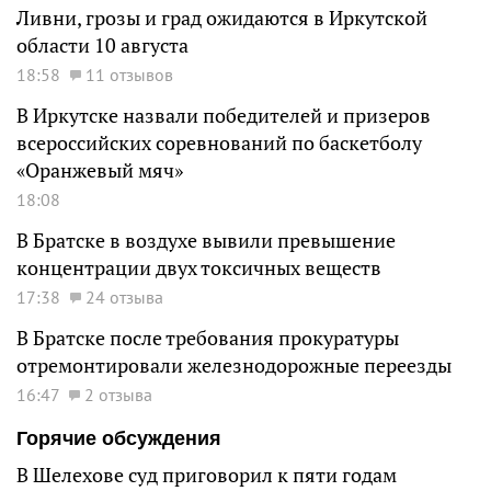
Ливни, грозы и град ожидаются в Иркутской
области 10 августа
18:58
11 отзывов
В Иркутске назвали победителей и призеров
всероссийских соревнований по баскетболу
«Оранжевый мяч»
18:08
В Братске в воздухе вывили превышение
концентрации двух токсичных веществ
17:38
24 отзыва
В Братске после требования прокуратуры
отремонтировали железнодорожные переезды
16:47
2 отзыва
Горячие обсуждения
В Шелехове суд приговорил к пяти годам