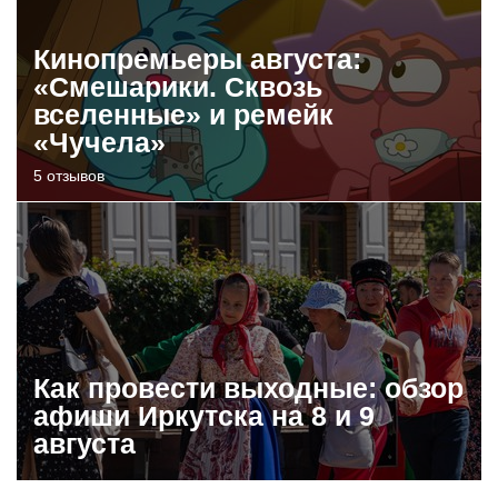
Кинопремьеры августа:
«Смешарики. Сквозь
вселенные» и ремейк
«Чучела»
5 отзывов
Как провести выходные: обзор
афиши Иркутска на 8 и 9
августа