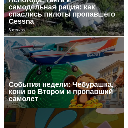
самодельная рация: как
спаслись пилоты пропавшего
Cessna
3 отзыва
События недели: Чебурашка,
кони во Втором и пропавший
самолет