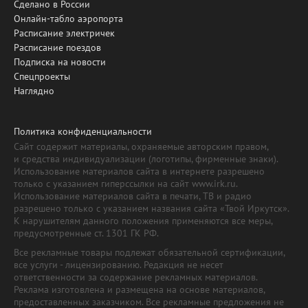
Сделано в России
Онлайн-табло аэропорта
Расписание электричек
Расписание поездов
Подписка на новости
Спецпроекты
Наглядно
Политика конфиденциальности
Сайт содержит материалы, охраняемые авторским правом,
и средства индивидуализации (логотипы, фирменные знаки).
Использование материалов сайта в интернете разрешено
только с указанием гиперссылки на сайт www.irk.ru.
Использование материалов сайта в печати, ТВ и радио
разрешено только с указанием названия сайта «Твой Иркутск».
К нарушителям данного положения применяются все меры,
предусмотренные ст. 1301 ГК РФ.
Все рекламные товары подлежат обязательной сертификации,
все услуги - лицензированию. Редакция не несет
ответственности за содержание рекламных материалов.
Реклама изготовлена и размещена на основе материалов,
предоставленных заказчиком. Все рекламные предложения не