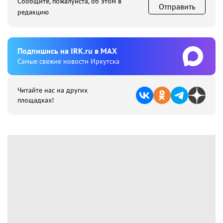
Сообщите, пожалуйста, об этом в
Отправить
редакцию
Подпишиcь на IRK.ru в MAX
Cамые свежие новости Иркутска
Читайте нас на других
площадках!