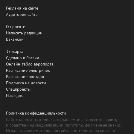
Реклама на сайте
Аудитория сайта
О проекте
Написать редакции
Вакансии
Экокарта
Сделано в России
Онлайн-табло аэропорта
Расписание электричек
Расписание поездов
Подписка на новости
Спецпроекты
Наглядно
Политика конфиденциальности
Сайт содержит материалы, охраняемые авторским правом,
и средства индивидуализации (логотипы, фирменные знаки).
Использование материалов сайта в интернете разрешено