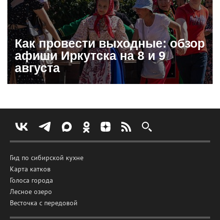
Как провести выходные: обзор
афиши Иркутска на 8 и 9
августа
Гид по сибирской кухне
Карта катков
Голоса города
Лесное озеро
Весточка с передовой