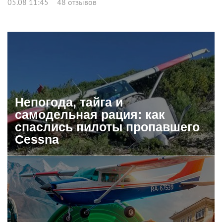
05.08 11:45
48 отзывов
Непогода, тайга и
самодельная рация: как
спаслись пилоты пропавшего
Cessna