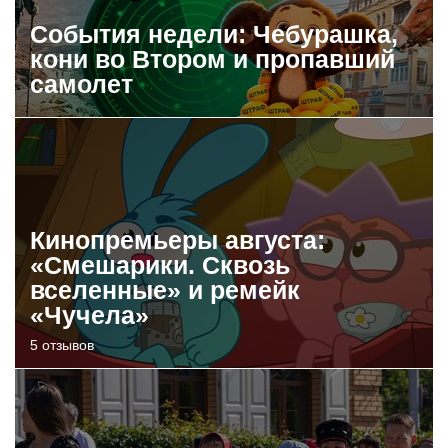
События недели: Чебурашка,
кони во Втором и пропавший
самолет
Кинопремьеры августа:
«Смешарики. Сквозь
вселенные» и ремейк
«Чучела»
5 отзывов