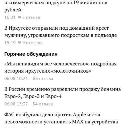
в коммерческом подкупе на 19 миллионов
рублей
16:01
2 отзыва
В Иркутске отправили под домашний арест
мужчину, угрожавшего подросткам в подъезде
15:19
9 отзывов
Горячие обсуждения
«Мы ненавидим все человечество»: подробная
история иркутских «молоточников»
06.08 10:21
83 отзыва
В России временно разрешили продажу бензина
Евро-2, Евро-3 и Евро-4
06.08 13:37
54 отзыва
ФАС возбудила дело против Apple из-за
невозможности установить MAX на устройства