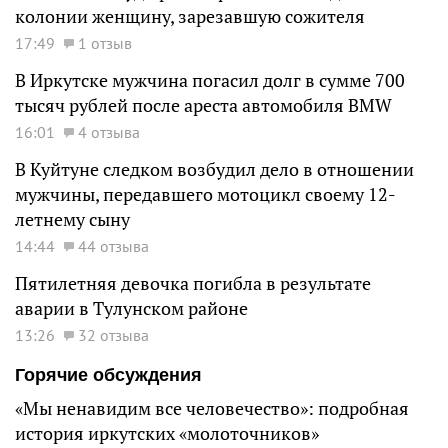
колонии женщину, зарезавшую сожителя
17:49
1 отзыв
В Иркутске мужчина погасил долг в сумме 700
тысяч рублей после ареста автомобиля BMW
16:01
4 отзыва
В Куйтуне следком возбудил дело в отношении
мужчины, передавшего мотоцикл своему 12-
летнему сыну
14:44
44 отзыва
Пятилетняя девочка погибла в результате
аварии в Тулунском районе
13:26
32 отзыва
Горячие обсуждения
«Мы ненавидим все человечество»: подробная
история иркутских «молоточников»