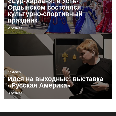
«Сур-Харбан»: в Усть-
Ордынском состоялся
культурно-спортивный
праздник
2 отзыва
33 ФОТО
Идея на выходные: выставка
«Русская Америка»
3 отзыва