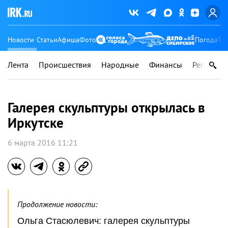
Новости
Статьи
Афиша
Фото
Погода
Ту
Лента
Происшествия
Народные
Финансы
Регионы
Галерея скульптуры открылась в
Иркутске
6 марта 2016 11:21
Продолжение новости:
Ольга Стасюлевич: галерея скульптуры