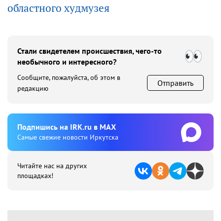
областного худмузея
Стали свидетелем происшествия, чего-то
необычного и интересного?
Сообщите, пожалуйста, об этом в
Отправить
редакцию
Подпишиcь на IRK.ru в MAX
Cамые свежие новости Иркутска
Читайте нас на других
площадках!