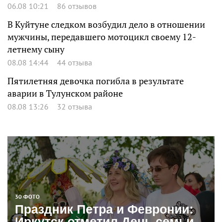
06.08 10:21
86 отзывов
В Куйтуне следком возбудил дело в отношении
мужчины, передавшего мотоцикл своему 12-
летнему сыну
08.08 14:44
44 отзыва
Пятилетняя девочка погибла в результате
аварии в Тулунском районе
08.08 13:26
32 отзыва
30 ФОТО
Праздник Петра и Февронии:
Иркутск отметил День семьи