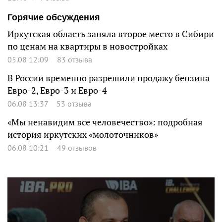
Горячие обсуждения
Иркутская область заняла второе место в Сибири
по ценам на квартиры в новостройках
05.08 12:09
83 отзыва
В России временно разрешили продажу бензина
Евро-2, Евро-3 и Евро-4
06.08 13:37
53 отзыва
«Мы ненавидим все человечество»: подробная
история иркутских «молоточников»
06.08 10:21
49 отзывов