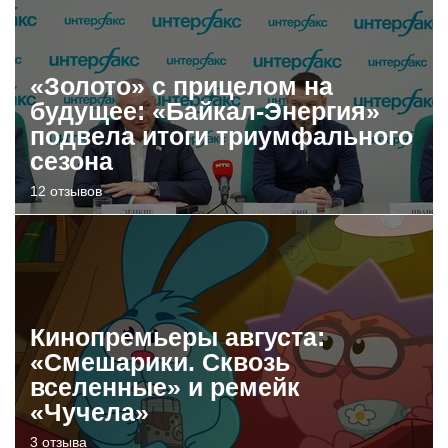
«Золото» с прицелом на
будущее: «Байкал-Энергия»
подвела итоги триумфального
сезона
12 отзывов
Кинопремьеры августа:
«Смешарики. Сквозь
вселенные» и ремейк
«Чучела»
3 отзыва