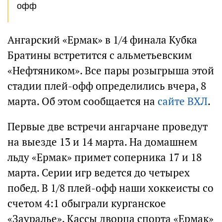
офф
Ангарский «Ермак» в 1/4 финала Кубка
Братины встретится с альметьевским
«Нефтяником». Все пары розыгрыша этой
стадии плей-офф определились вчера, 8
марта. Об этом сообщается на
сайте ВХЛ
.
Первые две встречи ангарчане проведут
на выезде 13 и 14 марта. На домашнем
льду «Ермак» примет соперника 17 и 18
марта. Серии игр ведется до четырех
побед. В 1/8 плей-офф наши хоккеисты со
счетом 4:1 обыграли курганское
«Зауралье». Кассы дворца спорта «Ермак»