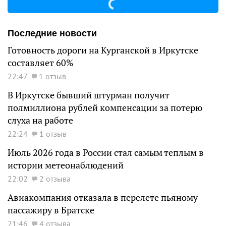
Последние новости
Готовность дороги на Курганской в Иркутске
составляет 60%
22:47
1 отзыв
В Иркутске бывший штурман получит
полмиллиона рублей компенсации за потерю
слуха на работе
22:24
1 отзыв
Июль 2026 года в России стал самым теплым в
истории метеонаблюдений
22:02
2 отзыва
Авиакомпания отказала в перелете пьяному
пассажиру в Братске
21:46
4 отзыва