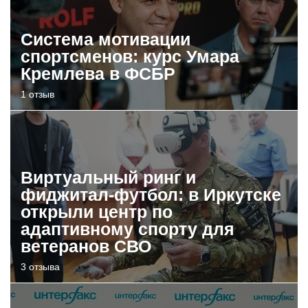
Система мотивации
спортсменов: курс Умара
Кремлева в ФСБР
1 отзыв
Виртуальный ринг и
фиджитал-футбол: в Иркутске
открыли центр по
адаптивному спорту для
ветеранов СВО
3 отзыва