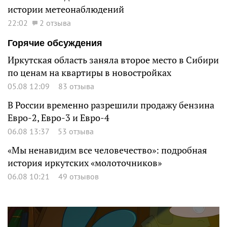
истории метеонаблюдений
22:02
2 отзыва
Горячие обсуждения
Иркутская область заняла второе место в Сибири
по ценам на квартиры в новостройках
05.08 12:09
83 отзыва
В России временно разрешили продажу бензина
Евро-2, Евро-3 и Евро-4
06.08 13:37
53 отзыва
«Мы ненавидим все человечество»: подробная
история иркутских «молоточников»
06.08 10:21
49 отзывов