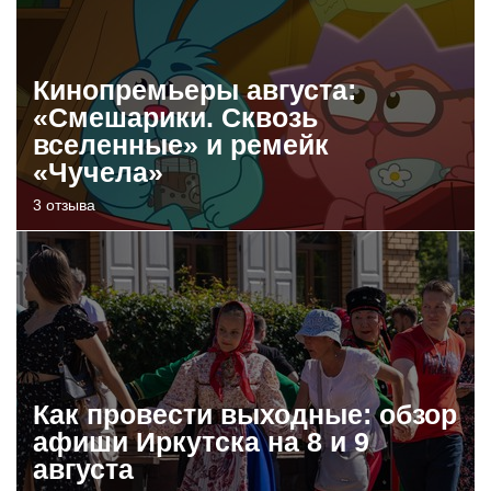
Кинопремьеры августа:
«Смешарики. Сквозь
вселенные» и ремейк
«Чучела»
3 отзыва
Как провести выходные: обзор
афиши Иркутска на 8 и 9
августа