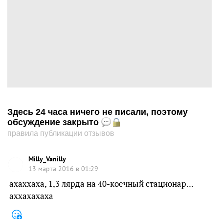
Здесь 24 часа ничего не писали, поэтому
обсуждение закрыто
правила публикации отзывов
Milly_Vanilly
13 марта 2016 в 01:29
ахаххаха, 1,3 лярда на 40-коечный стационар…
аххахахаха