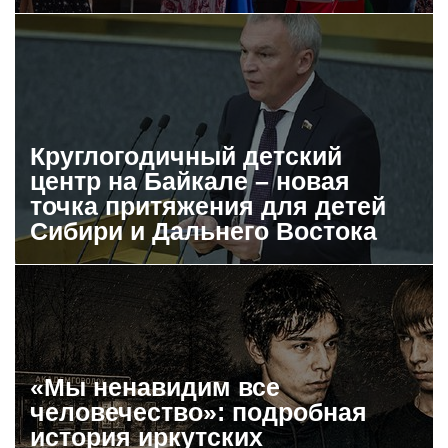
Круглогодичный детский
центр на Байкале – новая
точка притяжения для детей
Сибири и Дальнего Востока
«Мы ненавидим все
человечество»: подробная
история иркутских