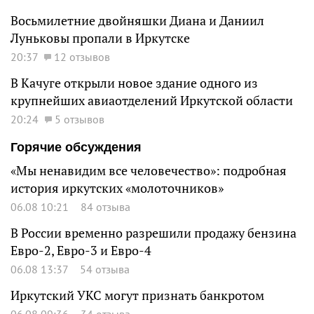
Восьмилетние двойняшки Диана и Даниил
Луньковы пропали в Иркутске
20:37
12 отзывов
В Качуге открыли новое здание одного из
крупнейших авиаотделений Иркутской области
20:24
5 отзывов
Горячие обсуждения
«Мы ненавидим все человечество»: подробная
история иркутских «молоточников»
06.08 10:21
84 отзыва
В России временно разрешили продажу бензина
Евро-2, Евро-3 и Евро-4
06.08 13:37
54 отзыва
Иркутский УКС могут признать банкротом
06.08 09:36
34 отзыва