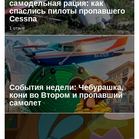
самодельная рация: как
спаслись пилоты пропавшего
Cessna
1 отзыв
События недели: Чебурашка,
кони во Втором и пропавший
самолет