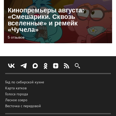
Кинопремьеры августа:
«Смешарики. Сквозь
вселенные» и ремейк
«Чучела»
5 отзывов
Гид по сибирской кухне
Карта катков
Голоса города
Лесное озеро
Весточка с передовой