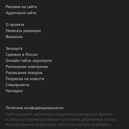
Реклама на сайте
Аудитория сайта
О проекте
Написать редакции
Вакансии
Экокарта
Сделано в России
Онлайн-табло аэропорта
Расписание электричек
Расписание поездов
Подписка на новости
Спецпроекты
Наглядно
Политика конфиденциальности
Сайт содержит материалы, охраняемые авторским правом,
и средства индивидуализации (логотипы, фирменные знаки).
Использование материалов сайта в интернете разрешено