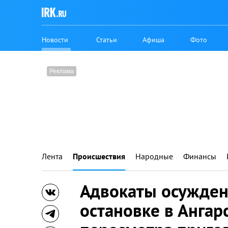
Новости
Статьи
Афиша
Фото
Лента
Происшествия
Народные
Финансы
Адвокаты осужден
остановке в Ангар