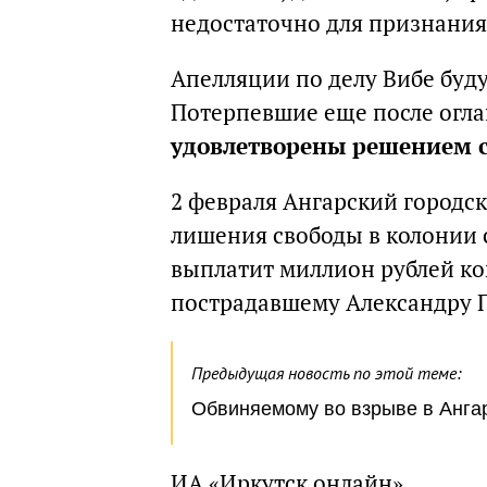
недостаточно для признания
Апелляции по делу Вибе буду
Потерпевшие еще после огла
удовлетворены решением 
2 февраля Ангарский городск
лишения свободы в колонии 
выплатит миллион рублей к
пострадавшему Александру П
Предыдущая новость по этой теме:
Обвиняемому во взрыве в Ангар
ИА «Иркутск онлайн»