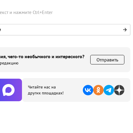
текст и нажмите
Ctrl
+
Enter
е
ия, чего-то необычного и интересного?
Отправить
 редакцию
Читайте нас на
других площадках!