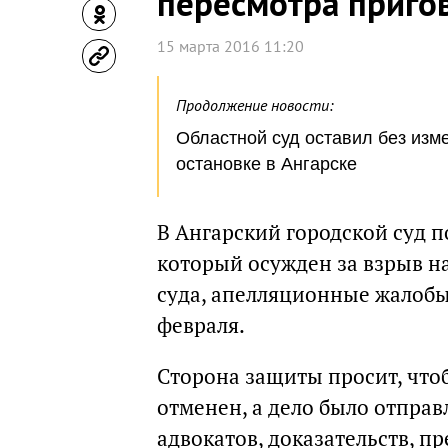
пересмотра приго
15 марта 2016 11:20
Продолжение новости:
Областной суд оставил без изм
остановке в Ангарске
В Ангарский городской суд п
который осужден за взрыв на
суда, апелляционные жалобы 
февраля.
Сторона защиты просит, чт
отменен, а дело было отпра
адвокатов, доказательств, п