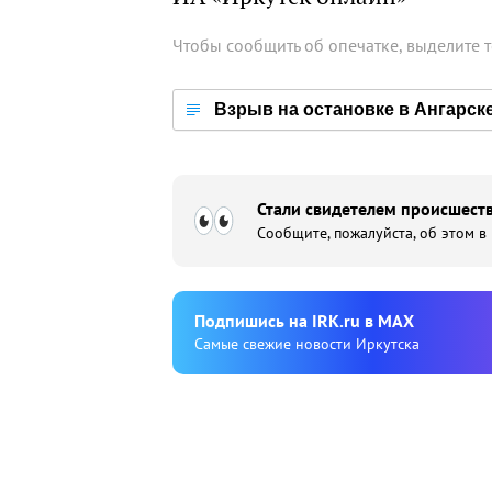
Чтобы сообщить об опечатке, выделите 
Взрыв на остановке в Ангарск
Стали свидетелем происшеств
Сообщите, пожалуйста, об этом в
Подпишиcь на IRK.ru в MAX
Cамые свежие новости Иркутска