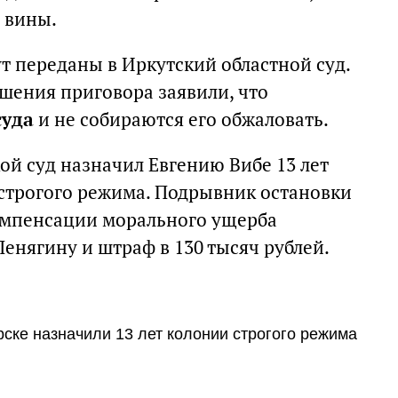
 вины.
т переданы в Иркутский областной суд.
шения приговора заявили, что
суда
и не собираются его обжаловать.
ой суд назначил Евгению Вибе 13 лет
строгого режима. Подрывник остановки
омпенсации морального ущерба
енягину и штраф в 130 тысяч рублей.
ске назначили 13 лет колонии строгого режима