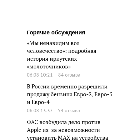
Горячие обсуждения
«Мы ненавидим все
человечество»: подробная
история иркутских
«молоточников»
06.08 10:21
84 отзыва
В России временно разрешили
продажу бензина Евро-2, Евро-3
и Евро-4
06.08 13:37
54 отзыва
ФАС возбудила дело против
Apple из-за невозможности
установить MAX на устройства