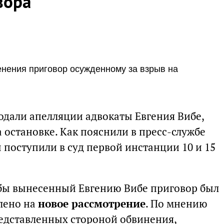
вора
енения приговор осужденному за взрыв на
одали апелляции адвокаты Евгения Вибе,
 остановке. Как пояснили в пресс-службе
поступили в суд первой инстанции 10 и 15
обы вынесенный Евгению Вибе приговор был
влено на
новое рассмотрение
. По мнению
редставленных стороной обвинения,