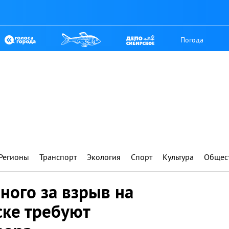
Погода
Регионы
Транспорт
Экология
Спорт
Культура
Общес
ного за взрыв на
ске требуют