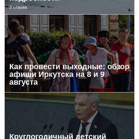
3 отзыва
Как провести выходные: обзор
афиши Иркутска на 8 и 9
августа
Круглогодичный детский