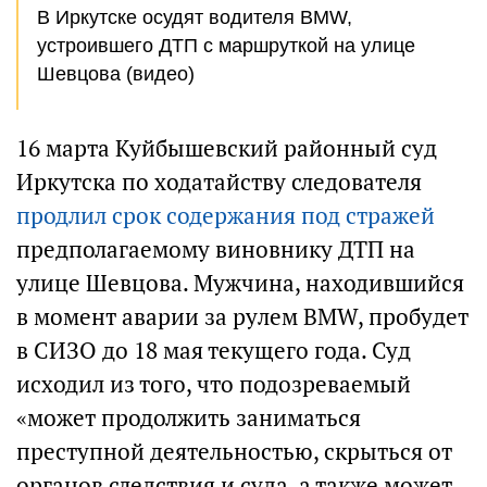
В Иркутске осудят водителя BMW,
устроившего ДТП с маршруткой на улице
Шевцова (видео)
16 марта Куйбышевский районный суд
Иркутска по ходатайству следователя
продлил срок содержания под стражей
предполагаемому виновнику ДТП на
улице Шевцова. Мужчина, находившийся
в момент аварии за рулем BMW, пробудет
в СИЗО до 18 мая текущего года. Суд
исходил из того, что подозреваемый
«может продолжить заниматься
преступной деятельностью, скрыться от
органов следствия и суда, а также может