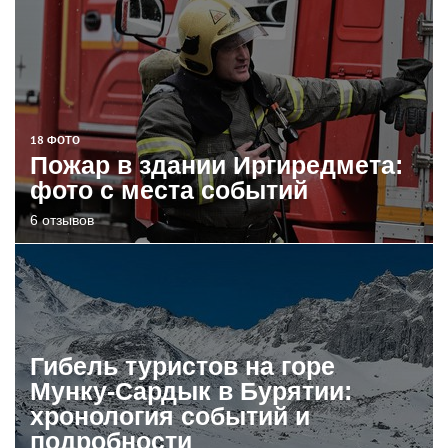
18 ФОТО
Пожар в здании Иргиредмета:
фото с места событий
6 отзывов
Гибель туристов на горе
Мунку-Сардык в Бурятии:
хронология событий и
подробности