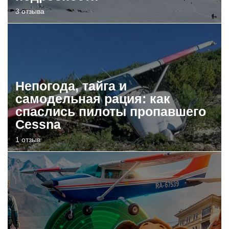
3 отзыва
Непогода, тайга и
самодельная рация: как
спаслись пилоты пропавшего
Cessna
1 отзыв