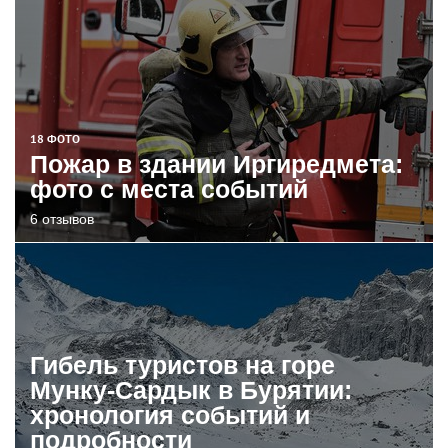
18 ФОТО
Пожар в здании Иргиредмета:
фото с места событий
6 отзывов
Гибель туристов на горе
Мунку-Сардык в Бурятии:
хронология событий и
подробности