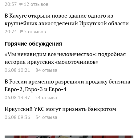
20:37
12 отзывов
В Качуге открыли новое здание одного из
крупнейших авиаотделений Иркутской области
20:24
5 отзывов
Горячие обсуждения
«Мы ненавидим все человечество»: подробная
история иркутских «молоточников»
06.08 10:21
84 отзыва
В России временно разрешили продажу бензина
Евро-2, Евро-3 и Евро-4
06.08 13:37
54 отзыва
Иркутский УКС могут признать банкротом
06.08 09:36
34 отзыва