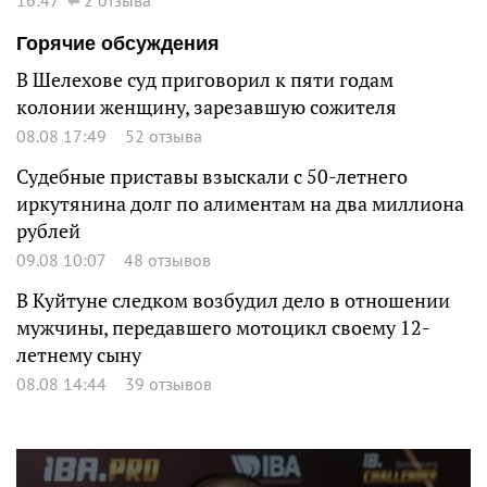
Горячие обсуждения
В Шелехове суд приговорил к пяти годам
колонии женщину, зарезавшую сожителя
08.08 17:49
52 отзыва
Судебные приставы взыскали с 50-летнего
иркутянина долг по алиментам на два миллиона
рублей
09.08 10:07
48 отзывов
В Куйтуне следком возбудил дело в отношении
мужчины, передавшего мотоцикл своему 12-
летнему сыну
08.08 14:44
39 отзывов