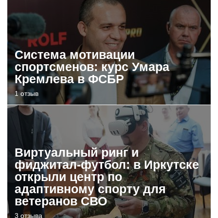
Система мотивации
спортсменов: курс Умара
Кремлева в ФСБР
1 отзыв
Виртуальный ринг и
фиджитал-футбол: в Иркутске
открыли центр по
адаптивному спорту для
ветеранов СВО
3 отзыва