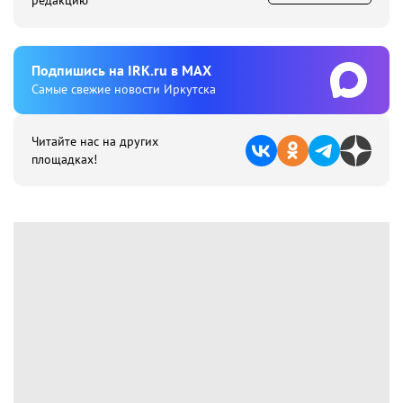
редакцию
Подпишиcь на IRK.ru в MAX
Cамые свежие новости Иркутска
Читайте нас на других
площадках!