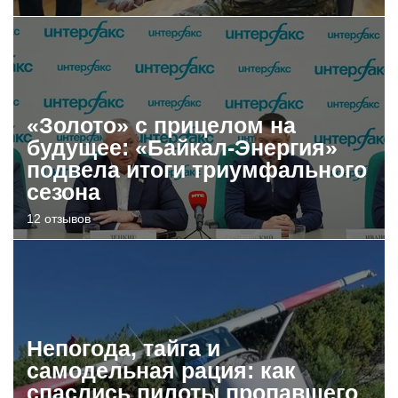
«Золото» с прицелом на
будущее: «Байкал-Энергия»
подвела итоги триумфального
сезона
12 отзывов
Непогода, тайга и
самодельная рация: как
спаслись пилоты пропавшего