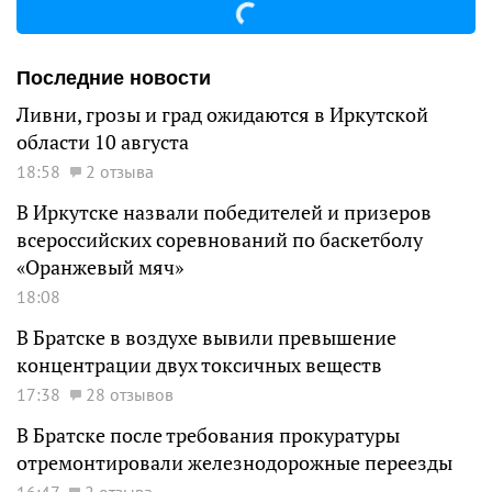
Последние новости
Ливни, грозы и град ожидаются в Иркутской
области 10 августа
18:58
2 отзыва
В Иркутске назвали победителей и призеров
всероссийских соревнований по баскетболу
«Оранжевый мяч»
18:08
В Братске в воздухе вывили превышение
концентрации двух токсичных веществ
17:38
28 отзывов
В Братске после требования прокуратуры
отремонтировали железнодорожные переезды
16:47
2 отзыва