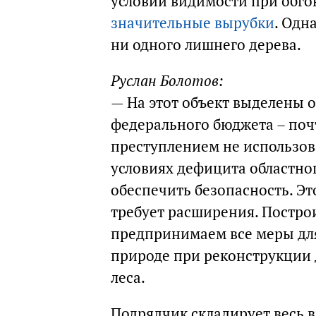
условий видимости при обг
значительные вырубки
. Одн
ни одного лишнего дерева.
Руслан Болотов:
— На этот объект выделены 
федерального бюджета – поч
преступлением не использова
условиях дефицита областно
обеспечить безопасность. Эт
требует расширения. Постро
предпринимаем все меры дл
природе при реконструкции 
леса.
Подрядчик складирует весь 