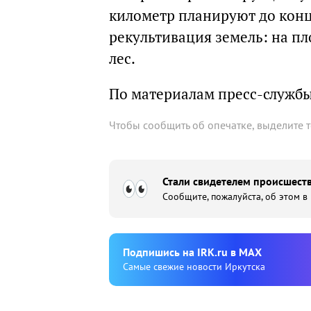
километр планируют до конц
рекультивация земель: на пл
лес.
По материалам пресс-служб
Чтобы сообщить об опечатке, выделите 
Стали свидетелем происшеств
Сообщите, пожалуйста, об этом в
Подпишиcь на IRK.ru в MAX
Cамые свежие новости Иркутска