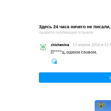
Здесь 24 часа ничего не писал
правила публикации отзывов
chichenina
13 апреля 2016 в 17:
П****ц, одним словом.
З