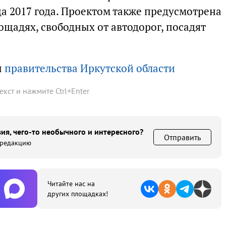
а 2017 года. Проектом также предусмотрена
ощадях, свободных от автодорог, посадят
ы
правительства Иркутской области
текст и нажмите
Ctrl
+
Enter
ия, чего-то необычного и интересного?
Отправить
 редакцию
Читайте нас на
других площадках!