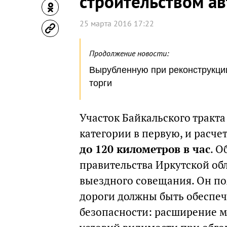
строительством а
25 марта 2016 17:22
Продолжение новости:
Вырубленную при реконструкции
торги
Участок Байкальского тракта 
категории в первую, и расче
до 120 километров в час
. О
правительства Иркутской обл
выездного совещания. Он поя
дороги должны быть обеспе
безопасности: расширение м