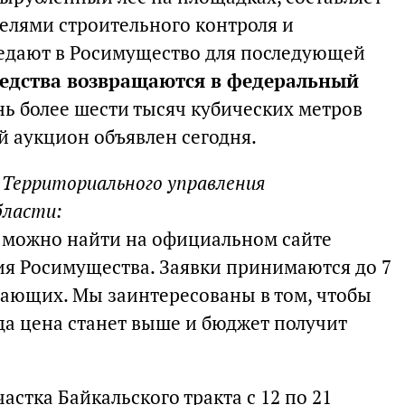
телями строительного контроля и
редают в Росимущество для последующей
редства возвращаются в федеральный
нь более шести тысяч кубических метров
 аукцион объявлен сегодня.
 Территориального управления
бласти:
можно найти на официальном сайте
я Росимущества. Заявки принимаются до 7
лающих. Мы заинтересованы в том, чтобы
да цена станет выше и бюджет получит
стка Байкальского тракта с 12 по 21