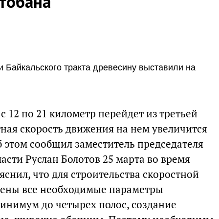
втобана
 Байкальского тракта древесину выставили на
с 12 по 21 километр перейдет из третьей
тная скорость движения на нем увеличится
б этом сообщил заместитель председателя
асти Руслан Болотов 25 марта во время
снил, что для строительства скоростной
чены все необходимые параметры
инимум до четырех полос, создание