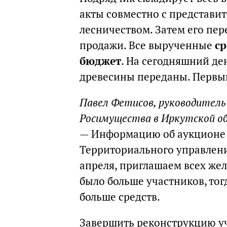
акты совместно с представи
лесничеством. Затем его пе
продажи. Все вырученные
с
бюджет
. На сегодняшний де
древесины переданы. Первый
Павел Фетисов, руководитель
Росимущества в Иркутской о
— Информацию об аукционе 
Территориального управлени
апреля, приглашаем всех же
было больше участников, тог
больше средств.
Завершить реконструкцию уча