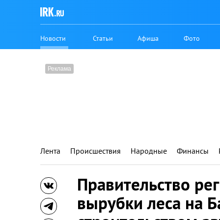
Новости
Статьи
Афиша
Фото
Лента
Происшествия
Народные
Финансы
Правительство ре
вырубки леса на Б