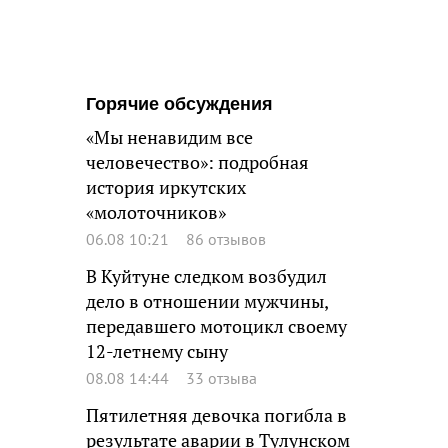
Горячие обсуждения
«Мы ненавидим все
человечество»: подробная
история иркутских
«молоточников»
06.08 10:21
86 отзывов
В Куйтуне следком возбудил
дело в отношении мужчины,
передавшего мотоцикл своему
12-летнему сыну
08.08 14:44
33 отзыва
Пятилетняя девочка погибла в
результате аварии в Тулунском