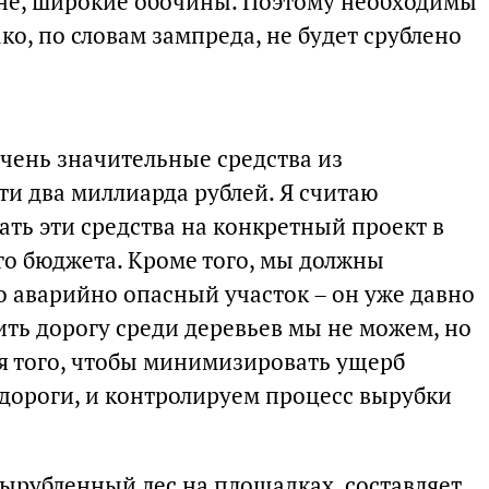
оне, широкие обочины. Поэтому необходимы
ако, по словам зампреда, не будет срублено
очень значительные средства из
ти два миллиарда рублей. Я считаю
ть эти средства на конкретный проект в
го бюджета. Кроме того, мы должны
о аварийно опасный участок – он уже давно
ить дорогу среди деревьев мы не можем, но
я того, чтобы минимизировать ущерб
дороги, и контролируем процесс вырубки
вырубленный лес на площадках, составляет