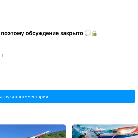
и, поэтому обсуждение закрыто
11
агрузить комментарии