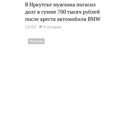
В Иркутске мужчина погасил
долг в сумме 700 тысяч рублей
после ареста автомобиля BMW
16:01
4 отзыва