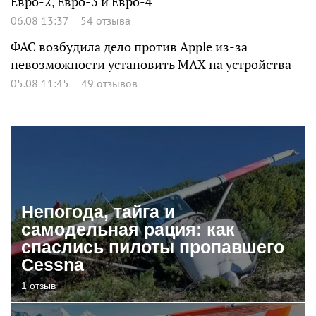
Евро-2, Евро-3 и Евро-4
06.08 13:37
54 отзыва
ФАС возбудила дело против Apple из-за
невозможности установить MAX на устройства
05.08 11:45
49 отзывов
Непогода, тайга и
самодельная рация: как
спаслись пилоты пропавшего
Cessna
1 отзыв