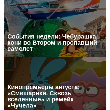
События недели: Чебурашка,
кони во Втором и пропавший
самолет
Кинопремьеры августа:
«Смешарики. Сквозь
вселенные» и ремейк
«Чучела»