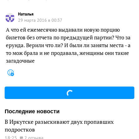
Наталья
29 марта 2016 в 00:37
А что ей ежемесячно выдавали новую порцию
билетов без отчета по предыдущей партии? Что за
ерунда. Верили что ли? И были ли заняты места - а
то мож брала и не продавала, женщины они такие
загадочные
Последние новости
В Иркутске разыскивают двух пропавших
подростков
18:25
2 отзыва