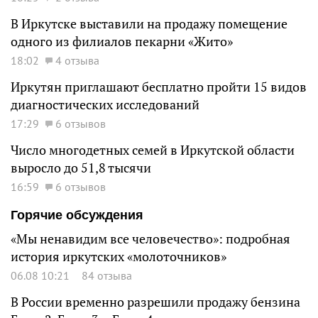
В Иркутске выставили на продажу помещение
одного из филиалов пекарни «Жито»
18:02
4 отзыва
Иркутян приглашают бесплатно пройти 15 видов
диагностических исследований
17:29
6 отзывов
Число многодетных семей в Иркутской области
выросло до 51,8 тысячи
16:59
6 отзывов
Горячие обсуждения
«Мы ненавидим все человечество»: подробная
история иркутских «молоточников»
06.08 10:21
84 отзыва
В России временно разрешили продажу бензина