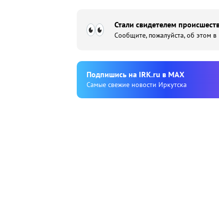
Стали свидетелем происшеств
Сообщите, пожалуйста, об этом в
Подпишиcь на IRK.ru в MAX
Cамые свежие новости Иркутска