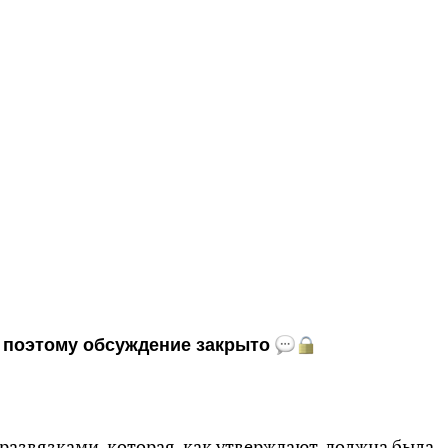
и, поэтому обсуждение закрыто
 развязками, которая, как утверждают, должна была