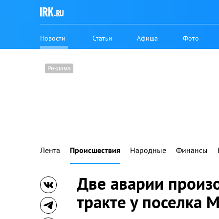
Новости
Статьи
Афиша
Фото
Лента
Происшествия
Народные
Финансы
Две аварии произ
тракте у поселка