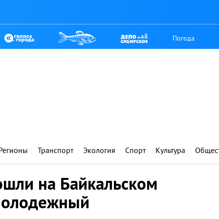
Погода
Регионы
Транспорт
Экология
Спорт
Культура
Общес
ошли на Байкальском
 Молодежный