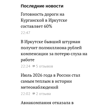
Последние новости
Готовность дороги на
Курганской в Иркутске
составляет 60%
22:47
В Иркутске бывший штурман
получит полмиллиона рублей
компенсации за потерю слуха на
работе
22:24
5 отзывов
Июль 2026 года в России стал
самым теплым в истории
метеонаблюдений
22:02
2 отзыва
Авиакомпания отказала в