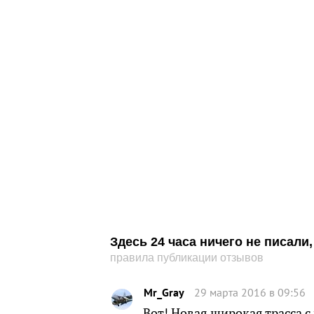
Здесь 24 часа ничего не писал
правила публикации отзывов
Mr_Gray
29 марта 2016 в 09:56
Вот! Новая широкая трасса с