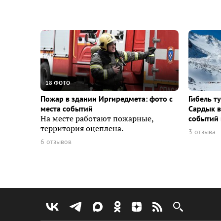
18 ФОТО
Пожар в здании Иргиредмета: фото с
Гибель т
места событий
Сардык в
На месте работают пожарные,
событий 
территория оцеплена.
3 отзыва
6 отзывов