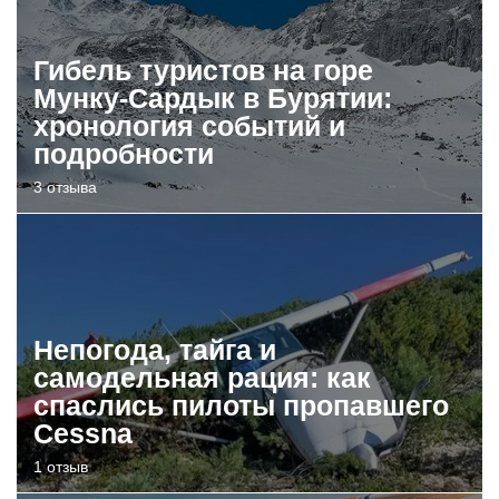
Гибель туристов на горе
Мунку-Сардык в Бурятии:
хронология событий и
подробности
3 отзыва
Непогода, тайга и
самодельная рация: как
спаслись пилоты пропавшего
Cessna
1 отзыв