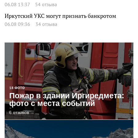
06.08 13:37
54 отзыва
Иркутский УКС могут признать банкротом
06.08 09:36
34 отзыва
18 ФОТО
Пожар в здании Иргиредмета:
фото с места событий
6 отзывов