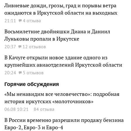
Ливневые дожди, грозы, град и порывы ветра
ожидаются в Иркутской области на выходных
21:11
4 отзыва
Восьмилетние двойняшки Диана и Даниил
Луньковы пропали в Иркутске
20:37
12 отзывов
В Качуге открыли новое здание одного из
крупнейших авиаотделений Иркутской области
20:24
5 отзывов
Горячие обсуждения
«Мы ненавидим все человечество»: подробная
история иркутских «молоточников»
06.08 10:21
84 отзыва
В России временно разрешили продажу бензина
Евро-2, Евро-3 и Евро-4