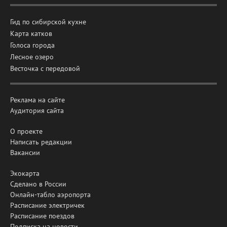
Гид по сибирской кухне
Карта катков
Голоса города
Лесное озеро
Весточка с передовой
Реклама на сайте
Аудитория сайта
О проекте
Написать редакции
Вакансии
Экокарта
Сделано в России
Онлайн-табло аэропорта
Расписание электричек
Расписание поездов
Подписка на новости