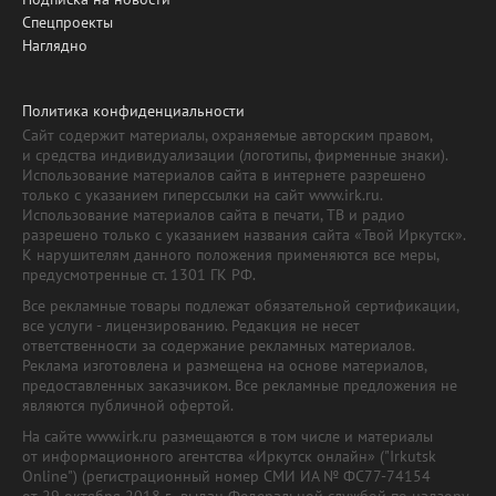
Спецпроекты
Наглядно
Политика конфиденциальности
Сайт содержит материалы, охраняемые авторским правом,
и средства индивидуализации (логотипы, фирменные знаки).
Использование материалов сайта в интернете разрешено
только с указанием гиперссылки на сайт www.irk.ru.
Использование материалов сайта в печати, ТВ и радио
разрешено только с указанием названия сайта «Твой Иркутск».
К нарушителям данного положения применяются все меры,
предусмотренные ст. 1301 ГК РФ.
Все рекламные товары подлежат обязательной сертификации,
все услуги - лицензированию. Редакция не несет
ответственности за содержание рекламных материалов.
Реклама изготовлена и размещена на основе материалов,
предоставленных заказчиком. Все рекламные предложения не
являются публичной офертой.
На сайте www.irk.ru размещаются в том числе и материалы
от информационного агентства «Иркутск онлайн» ("Irkutsk
Online") (регистрационный номер СМИ ИА № ФС77-74154
от 29 октября 2018 г., выдан Федеральной службой по надзору