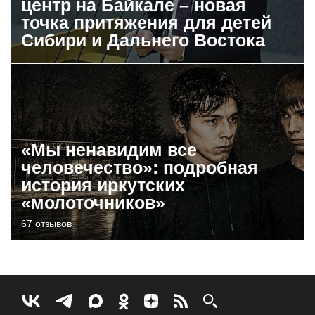
центр на Байкале – новая
точка притяжения для детей
Сибири и Дальнего Востока
«Мы ненавидим все
человечество»: подробная
история иркутских
«молоточников»
67 отзывов