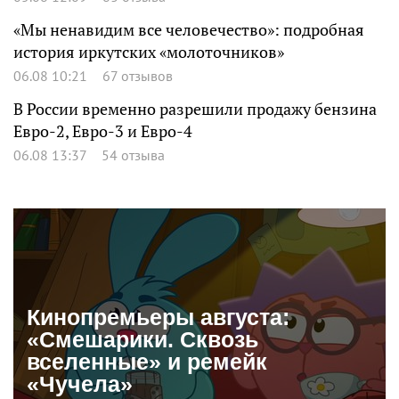
«Мы ненавидим все человечество»: подробная
история иркутских «молоточников»
06.08 10:21
67 отзывов
В России временно разрешили продажу бензина
Евро-2, Евро-3 и Евро-4
06.08 13:37
54 отзыва
Кинопремьеры августа:
«Смешарики. Сквозь
вселенные» и ремейк
«Чучела»