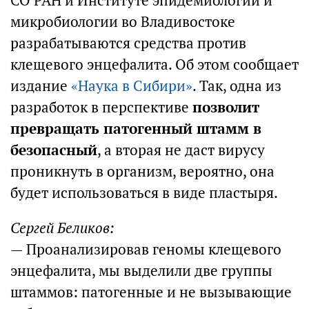
СО РАН и Институте эпидемиологии и
микробиологии во Владивостоке
разрабатываются средства против
клещевого энцефалита. Об этом сообщает
издание
«Наука в Сибири»
. Так, одна из
разработок в перспективе
позволит
превращать патогенный штамм в
безопасный
, а вторая не даст вирусу
проникнуть в организм, вероятно, она
будет использоваться в виде пластыря.
Сергей Беликов:
— Проанализировав геномы клещевого
энцефалита, мы выделили две группы
штаммов: патогенные и не вызывающие