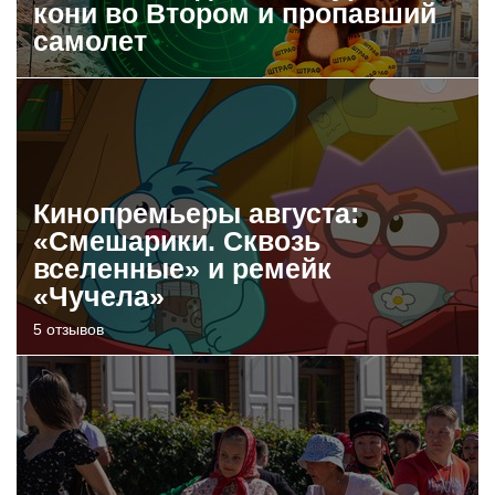
кони во Втором и пропавший
самолет
Кинопремьеры августа:
«Смешарики. Сквозь
вселенные» и ремейк
«Чучела»
5 отзывов