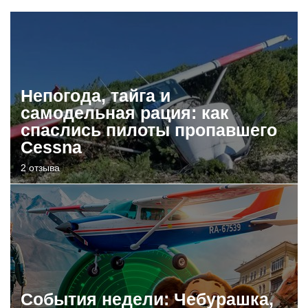
Непогода, тайга и
самодельная рация: как
спаслись пилоты пропавшего
Cessna
2 отзыва
События недели: Чебурашка,