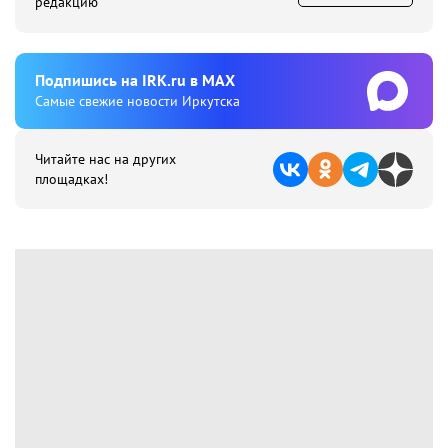
редакцию
Подпишиcь на IRK.ru в MAX
Cамые свежие новости Иркутска
Читайте нас на других
площадках!