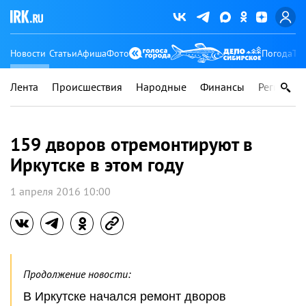
Новости
Статьи
Афиша
Фото
Погода
Ту
Лента
Происшествия
Народные
Финансы
Регионы
159 дворов отремонтируют в
Иркутске в этом году
1 апреля 2016 10:00
Продолжение новости:
В Иркутске начался ремонт дворов