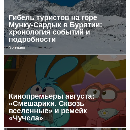
Гибель туристов на горе
Мунку-Сардык в Бурятии:
хронология событий и
подробности
3 отзыва
Кинопремьеры августа:
«Смешарики. Сквозь
вселенные» и ремейк
«Чучела»