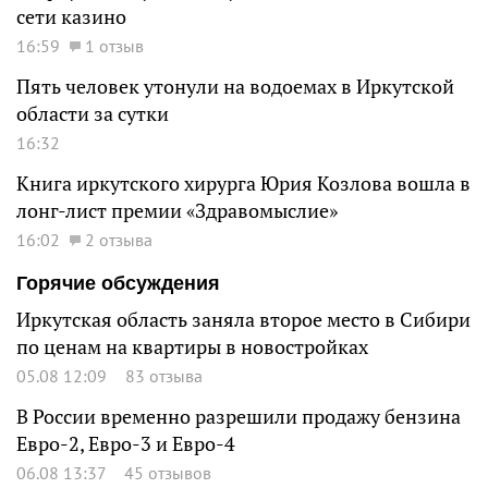
сети казино
16:59
1 отзыв
Пять человек утонули на водоемах в Иркутской
области за сутки
16:32
Книга иркутского хирурга Юрия Козлова вошла в
лонг-лист премии «Здравомыслие»
16:02
2 отзыва
Горячие обсуждения
Иркутская область заняла второе место в Сибири
по ценам на квартиры в новостройках
05.08 12:09
83 отзыва
В России временно разрешили продажу бензина
Евро-2, Евро-3 и Евро-4
06.08 13:37
45 отзывов