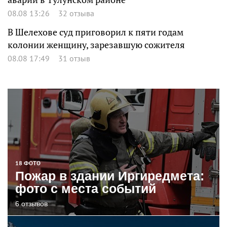
08.08 13:26
32 отзыва
В Шелехове суд приговорил к пяти годам
колонии женщину, зарезавшую сожителя
08.08 17:49
31 отзыв
18 ФОТО
Пожар в здании Иргиредмета:
фото с места событий
6 отзывов