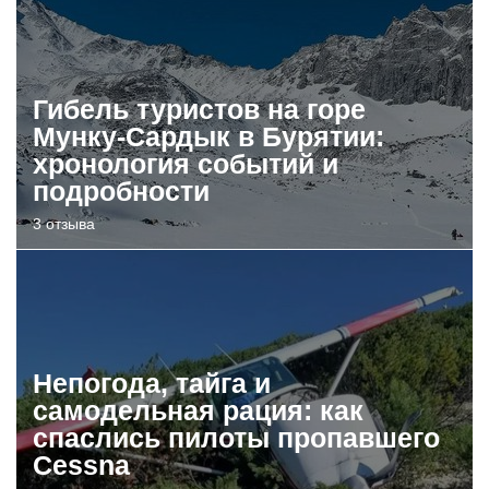
Гибель туристов на горе
Мунку-Сардык в Бурятии:
хронология событий и
подробности
3 отзыва
Непогода, тайга и
самодельная рация: как
спаслись пилоты пропавшего
Cessna