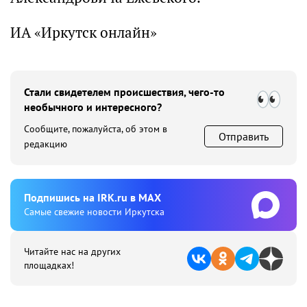
ИА «Иркутск онлайн»
Стали свидетелем происшествия, чего-то
необычного и интересного?
Сообщите, пожалуйста, об этом в
Отправить
редакцию
Подпишиcь на IRK.ru в MAX
Cамые свежие новости Иркутска
Читайте нас на других
площадках!