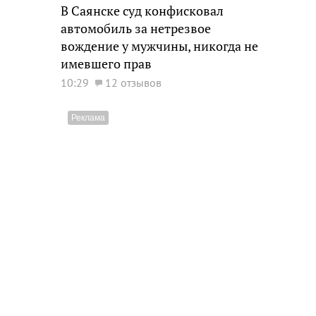
В Саянске суд конфисковал
автомобиль за нетрезвое
вождение у мужчины, никогда не
имевшего прав
10:29
12 отзывов