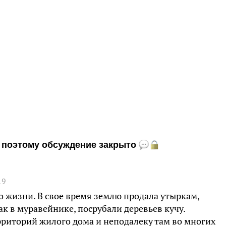
и, поэтому обсуждение закрыто
19
о жизни. В свое время землю продала утыркам,
ак в муравейнике, посрубали деревьев кучу.
ерриторий жилого дома и неподалеку там во многих