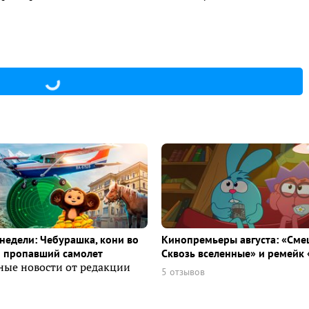
недели: Чебурашка, кони во
Кинопремьеры августа: «Сме
и пропавший самолет
Сквозь вселенные» и ремейк 
ные новости от редакции
5 отзывов