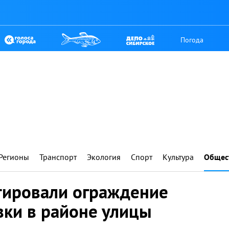
Погода
Регионы
Транспорт
Экология
Спорт
Культура
Общес
тировали ограждение
вки в районе улицы