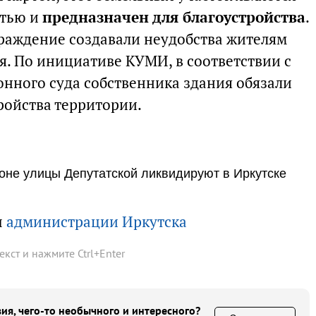
стью и
предназначен для благоустройства
.
граждение создавали неудобства жителям
я. По инициативе КУМИ, в соответствии с
нного суда собственника здания обязали
ройства территории.
оне улицы Депутатской ликвидируют в Иркутске
ы
администрации Иркутска
текст и нажмите
Ctrl
+
Enter
ия, чего-то необычного и интересного?