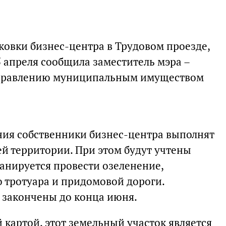
овки бизнес-центра в Трудовом проезде,
5 апреля сообщила заместитель мэра –
управлению муниципальным имуществом
ия собственники бизнес-центра выполнят
й территории. При этом будут учтены
анируется провести озеленение,
 тротуара и придомовой дороги.
т закончены до конца июня.
й картой, этот земельный участок является