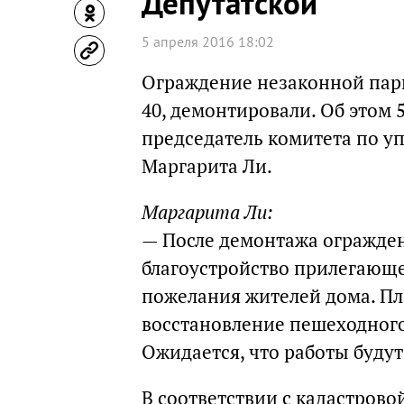
Депутатской
5 апреля 2016 18:02
Ограждение незаконной парк
40, демонтировали. Об этом 
председатель комитета по 
Маргарита Ли.
Маргарита Ли:
— После демонтажа огражден
благоустройство прилегающе
пожелания жителей дома. Пл
восстановление пешеходного
Ожидается, что работы буду
В соответствии с кадастрово