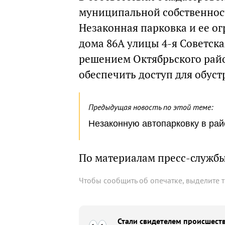
муниципальной собственно
Незаконная парковка и ее о
дома 86А улицы 4-я Советска
решением Октябрьского райо
обеспечить доступ для обуст
Предыдущая новость по этой теме:
Незаконную автопарковку в рай
По материалам пресс-служб
Чтобы сообщить об опечатке, выделите 
Стали свидетелем происшеств