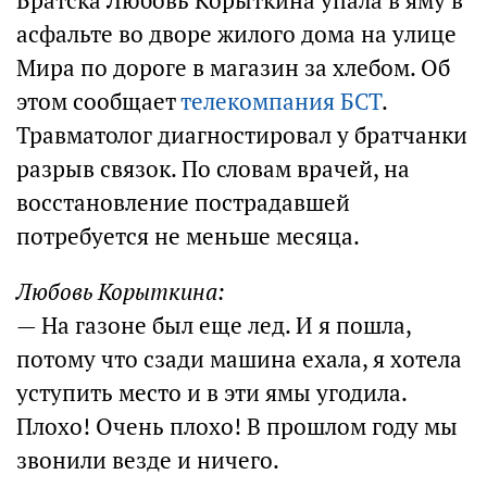
Братска Любовь Корыткина упала в яму в
асфальте во дворе жилого дома на улице
Мира по дороге в магазин за хлебом. Об
этом сообщает
телекомпания БСТ
.
Травматолог диагностировал у братчанки
разрыв связок. По словам врачей, на
восстановление пострадавшей
потребуется не меньше месяца.
Любовь Корыткина:
— На газоне был еще лед. И я пошла,
потому что сзади машина ехала, я хотела
уступить место и в эти ямы угодила.
Плохо! Очень плохо! В прошлом году мы
звонили везде и ничего.