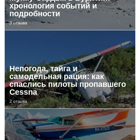
хронология событий и
подробности
3 отзыва
Непогода, тайга и
самодельная рация: как
спаслись пилоты пропавшего
Cessna
2 отзыва