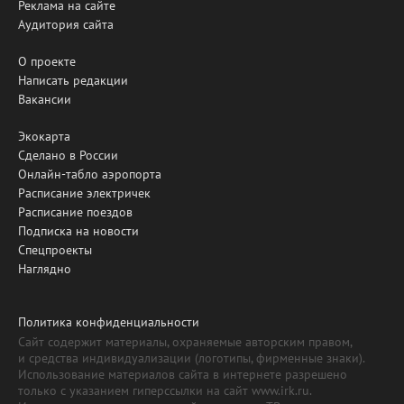
Реклама на сайте
Аудитория сайта
О проекте
Написать редакции
Вакансии
Экокарта
Сделано в России
Онлайн-табло аэропорта
Расписание электричек
Расписание поездов
Подписка на новости
Спецпроекты
Наглядно
Политика конфиденциальности
Сайт содержит материалы, охраняемые авторским правом,
и средства индивидуализации (логотипы, фирменные знаки).
Использование материалов сайта в интернете разрешено
только с указанием гиперссылки на сайт www.irk.ru.