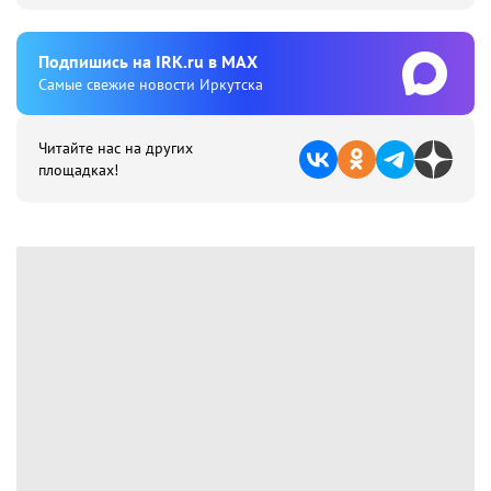
Подпишиcь на IRK.ru в MAX
Cамые свежие новости Иркутска
Читайте нас на других
площадках!