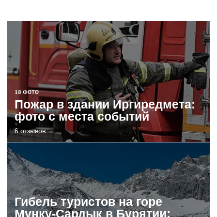
18 ФОТО
Пожар в здании Иргиредмета:
фото с места событий
6 отзывов
Гибель туристов на горе
Мунку-Сардык в Бурятии: