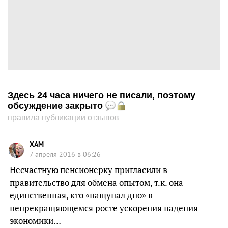
Здесь 24 часа ничего не писали, поэтому
обсуждение закрыто
правила публикации отзывов
XAM
7 апреля 2016 в 06:26
Несчастную пенсионерку пригласили в
правительство для обмена опытом, т.к. она
единственная, кто «нащупал дно» в
непрекращяющемся росте ускорения падения
экономики…