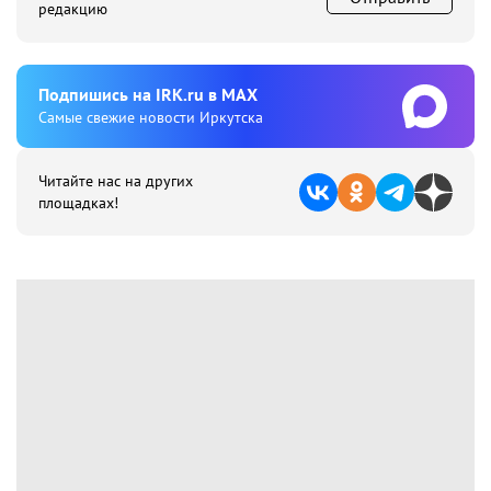
редакцию
Подпишиcь на IRK.ru в MAX
Cамые свежие новости Иркутска
Читайте нас на других
площадках!