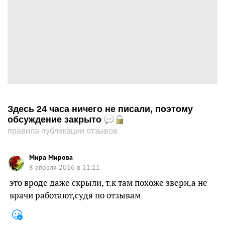
Здесь 24 часа ничего не писали, поэтому
обсуждение закрыто
правила публикации отзывов
Мира Мирова
8 апреля 2016 в 11:11
это вроде даже скрыли, т.к там похоже звери,а не
врачи работают,судя по отзывам