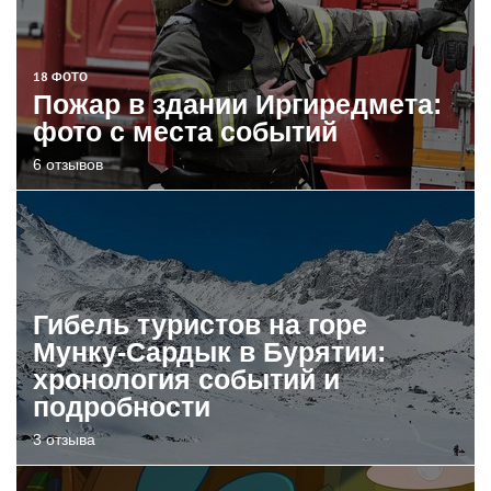
18 ФОТО
Пожар в здании Иргиредмета:
фото с места событий
6 отзывов
Гибель туристов на горе
Мунку-Сардык в Бурятии:
хронология событий и
подробности
3 отзыва