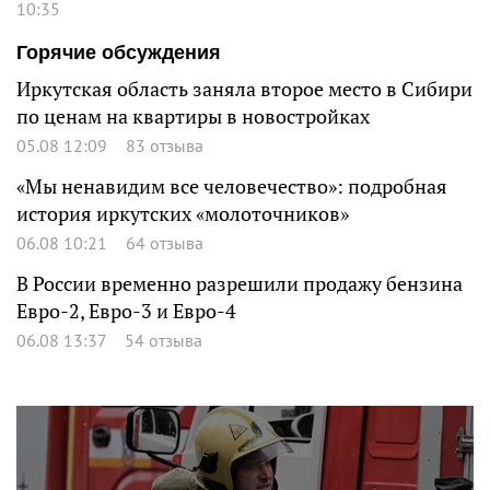
10:35
Горячие обсуждения
Иркутская область заняла второе место в Сибири
по ценам на квартиры в новостройках
05.08 12:09
83 отзыва
«Мы ненавидим все человечество»: подробная
история иркутских «молоточников»
06.08 10:21
64 отзыва
В России временно разрешили продажу бензина
Евро-2, Евро-3 и Евро-4
06.08 13:37
54 отзыва