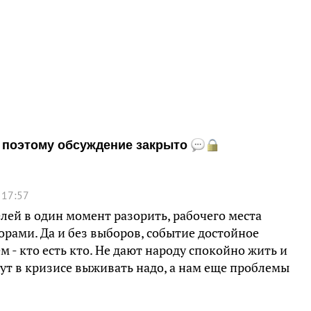
и, поэтому обсуждение закрыто
 17:57
ей в один момент разорить, рабочего места
рами. Да и без выборов, событие достойное
 - кто есть кто. Не дают народу спокойно жить и
 Тут в кризисе выживать надо, а нам еще проблемы