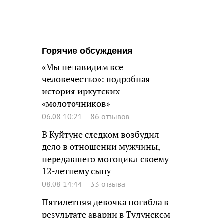
Горячие обсуждения
«Мы ненавидим все
человечество»: подробная
история иркутских
«молоточников»
06.08 10:21
86 отзывов
В Куйтуне следком возбудил
дело в отношении мужчины,
передавшего мотоцикл своему
12-летнему сыну
08.08 14:44
33 отзыва
Пятилетняя девочка погибла в
результате аварии в Тулунском