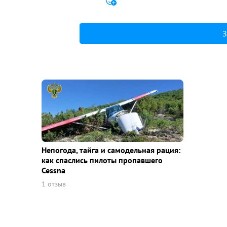
З
Непогода, тайга и самодельная рация:
как спаслись пилоты пропавшего
Cessna
1 отзыв