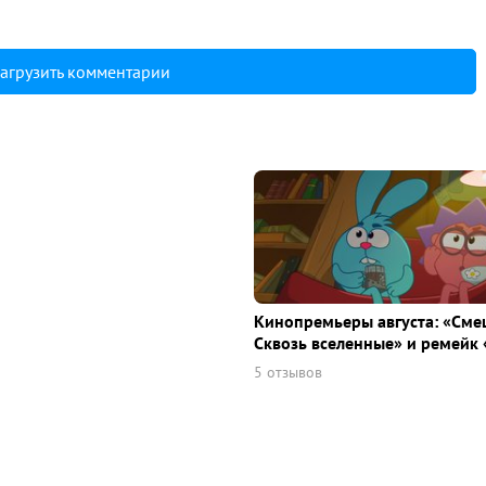
агрузить комментарии
Кинопремьеры августа: «Сме
Сквозь вселенные» и ремейк 
5 отзывов