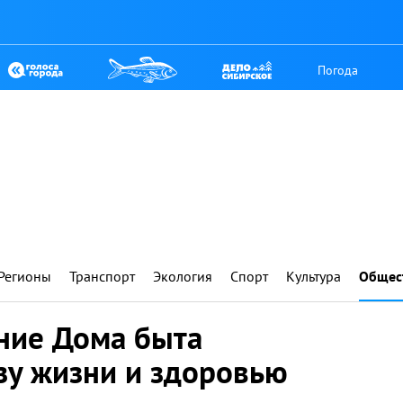
Погода
Регионы
Транспорт
Экология
Спорт
Культура
Общес
ание Дома быта
зу жизни и здоровью