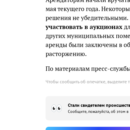
мая текущего года. Некотор
решения не убедительными
участвовать в аукционах
дл
других муниципальных помещ
аренды были заключены в об
расторжению.
По материалам пресс-служб
Чтобы сообщить об опечатке, выделите 
Стали свидетелем происшеств
Сообщите, пожалуйста, об этом в