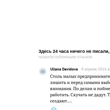
Здесь 24 часа ничего не писал
правила публикации отзывов
Uliana Davidova
9 апреля 2016 в
Столь малых предпринимател
лишить и перед самыми выбо
внимания. По делам и поймем
работать. Скучать не дадут.
создают….