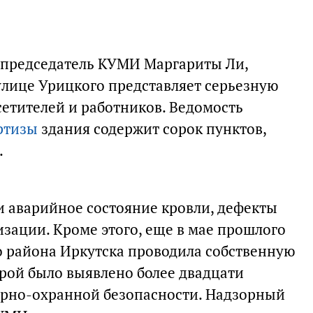
-председатель КУМИ Маргариты Ли,
улице Урицкого представляет серьезную
сетителей и работников. Ведомость
ртизы
здания содержит сорок пунктов,
.
 аварийное состояние кровли, дефекты
зации. Кроме этого, еще в мае прошлого
о района Иркутска проводила собственную
орой было выявлено более двадцати
рно-охранной безопасности. Надзорный