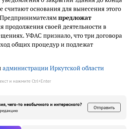
ые считают основания для вынесения этого
. Предпринимателям
предложат
я продолжения своей деятельности в
ениях. УФАС признало, что три договора
ход общих процедур и подлежат
ы
администрации Иркутской области
текст и нажмите
Ctrl
+
Enter
ия, чего-то необычного и интересного?
Отправить
 редакцию