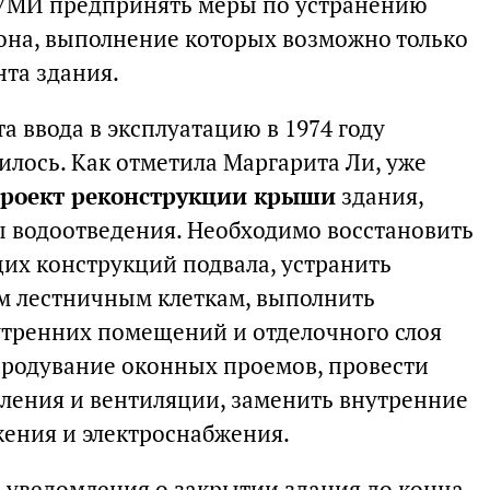
КУМИ предпринять меры по устранению
на, выполнение которых возможно только
нта здания.
а ввода в эксплуатацию в 1974 году
илось. Как отметила Маргарита Ли, уже
роект реконструкции крыши
здания,
 водоотведения. Необходимо восстановить
их конструкций подвала, устранить
 лестничным клеткам, выполнить
утренних помещений и отделочного слоя
 продувание оконных проемов, провести
ления и вентиляции, заменить внутренние
жения и электроснабжения.
 уведомления о закрытии здания до конца