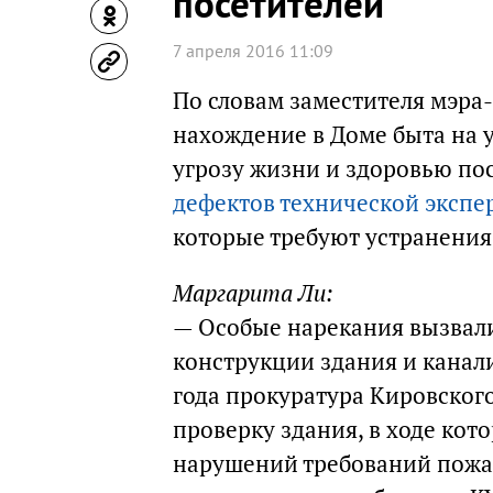
посетителей
7 апреля 2016 11:09
По словам заместителя мэра
нахождение в Доме быта на 
угрозу жизни и здоровью по
дефектов технической экспе
которые требуют устранения
Маргарита Ли:
— Особые нарекания вызвали
конструкции здания и канали
года прокуратура Кировског
проверку здания, в ходе кот
нарушений требований пожа