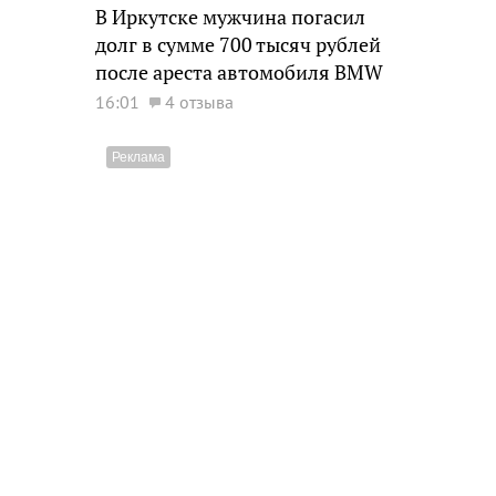
В Иркутске мужчина погасил
долг в сумме 700 тысяч рублей
после ареста автомобиля BMW
16:01
4 отзыва