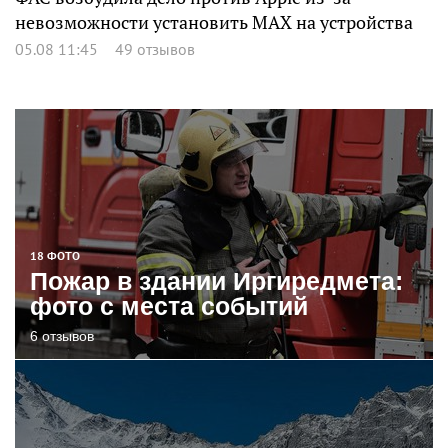
невозможности установить MAX на устройства
05.08 11:45
49 отзывов
18 ФОТО
Пожар в здании Иргиредмета:
фото с места событий
6 отзывов