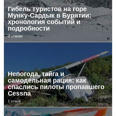
Гибель туристов на горе
Мунку-Сардык в Бурятии:
хронология событий и
подробности
3 отзыва
Непогода, тайга и
самодельная рация: как
спаслись пилоты пропавшего
Cessna
1 отзыв