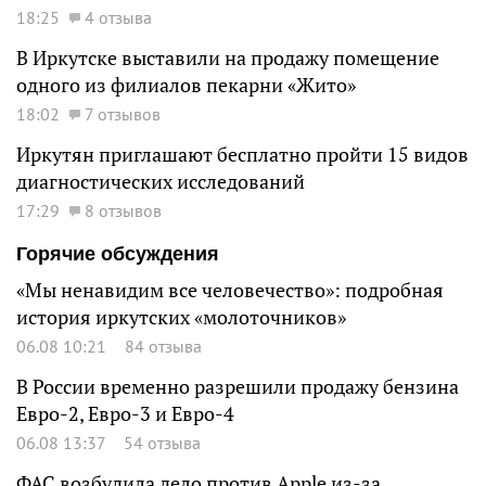
18:25
4 отзыва
В Иркутске выставили на продажу помещение
одного из филиалов пекарни «Жито»
18:02
7 отзывов
Иркутян приглашают бесплатно пройти 15 видов
диагностических исследований
17:29
8 отзывов
Горячие обсуждения
«Мы ненавидим все человечество»: подробная
история иркутских «молоточников»
06.08 10:21
84 отзыва
В России временно разрешили продажу бензина
Евро-2, Евро-3 и Евро-4
06.08 13:37
54 отзыва
ФАС возбудила дело против Apple из-за