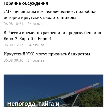
Горячие обсуждения
«Мы ненавидим все человечество»: подробная
история иркутских «молоточников»
06.08 10:21
84 отзыва
В России временно разрешили продажу бензина
Евро-2, Евро-3 и Евро-4
06.08 13:37
54 отзыва
Иркутский УКС могут признать банкротом
06.08 09:36
34 отзыва
Непогода, тайга и