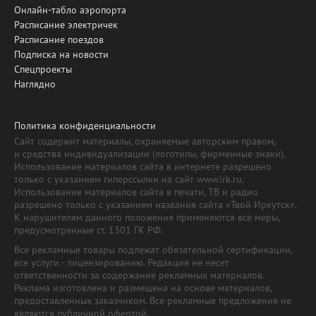
Онлайн-табло аэропорта
Расписание электричек
Расписание поездов
Подписка на новости
Спецпроекты
Наглядно
Политика конфиденциальности
Сайт содержит материалы, охраняемые авторским правом,
и средства индивидуализации (логотипы, фирменные знаки).
Использование материалов сайта в интернете разрешено
только с указанием гиперссылки на сайт www.irk.ru.
Использование материалов сайта в печати, ТВ и радио
разрешено только с указанием названия сайта «Твой Иркутск».
К нарушителям данного положения применяются все меры,
предусмотренные ст. 1301 ГК РФ.
Все рекламные товары подлежат обязательной сертификации,
все услуги - лицензированию. Редакция не несет
ответственности за содержание рекламных материалов.
Реклама изготовлена и размещена на основе материалов,
предоставленных заказчиком. Все рекламные предложения не
являются публичной офертой.