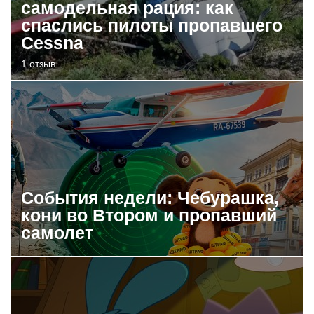
самодельная рация: как
спаслись пилоты пропавшего
Cessna
1 отзыв
События недели: Чебурашка,
кони во Втором и пропавший
самолет