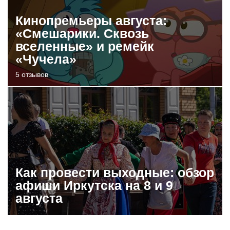
Кинопремьеры августа:
«Смешарики. Сквозь
вселенные» и ремейк
«Чучела»
5 отзывов
Как провести выходные: обзор
афиши Иркутска на 8 и 9
августа