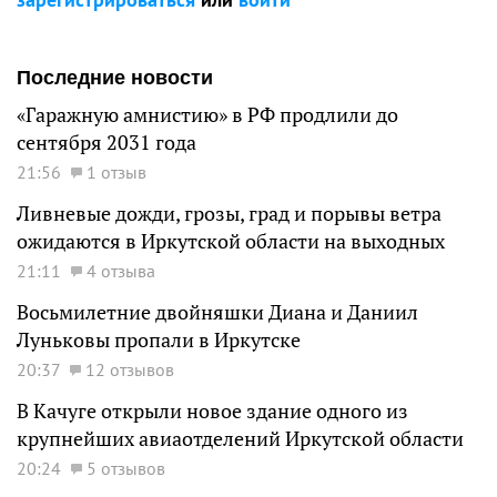
Последние новости
«Гаражную амнистию» в РФ продлили до
сентября 2031 года
21:56
1 отзыв
Ливневые дожди, грозы, град и порывы ветра
ожидаются в Иркутской области на выходных
21:11
4 отзыва
Восьмилетние двойняшки Диана и Даниил
Луньковы пропали в Иркутске
20:37
12 отзывов
В Качуге открыли новое здание одного из
крупнейших авиаотделений Иркутской области
20:24
5 отзывов