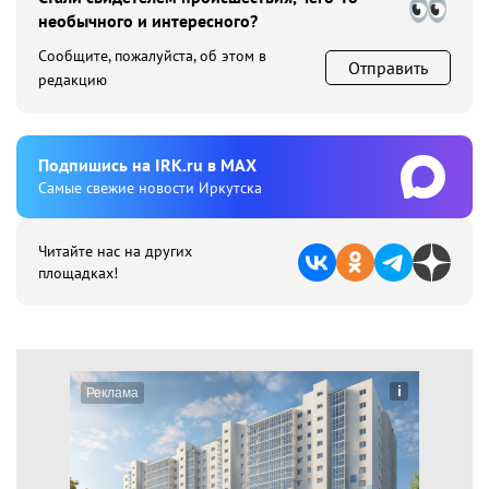
необычного и интересного?
Сообщите, пожалуйста, об этом в
Отправить
редакцию
Подпишиcь на IRK.ru в MAX
Cамые свежие новости Иркутска
Читайте нас на других
площадках!