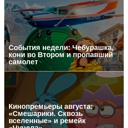
События недели: Чебурашка,
кони во Втором и пропавший
самолет
Кинопремьеры августа:
«Смешарики. Сквозь
вселенные» и ремейк
«Чучела»