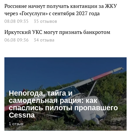
Россияне начнут получать квитанции за ЖКУ
через «Госуслуги» с сентября 2027 года
08.08 09:35
35 отзывов
Иркутский УКС могут признать банкротом
06.08 09:36
34 отзыва
Непогода, тайга и
самодельная рация: как
спаслись пилоты пропавшего
Cessna
1 отзыв