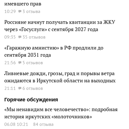
имевшего прав
10:29
3 отзыва
Россияне начнут получать квитанции за ЖКУ
через «Госуслуги» с сентября 2027 года
09:35
35 отзывов
«Гаражную амнистию» в РФ продлили до
сентября 2031 года
21:56
5 отзывов
Ливневые дожди, грозы, град и порывы ветра
ожидаются в Иркутской области на выходных
21:11
6 отзывов
Горячие обсуждения
«Мы ненавидим все человечество»: подробная
история иркутских «молоточников»
06.08 10:21
84 отзыва