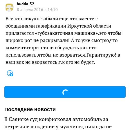
budda-52
8 апреля 2016 в 14:10
Все кто ликуют забыли еще.что вместе с
обещаниями газификации Иркутской области
прилагается «губозакаточная машинка».это чтобы
широко рот не раскрывали! А то уже смотрю,что
комментаторы стали обсуждать как его
использовать,чтобы не взорваться.Гарантирую! в
наш век не взорветесь.т.к его не будет.
Последние новости
В Саянске суд конфисковал автомобиль за
нетрезвое вождение у мужчины, никогда не