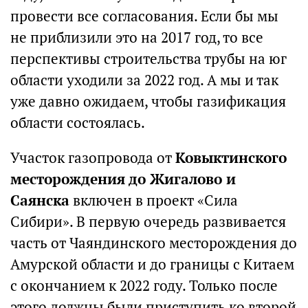
провести все согласования. Если бы мы
не приблизили это на 2017 год, то все
перспективы строительства трубы на юг
области уходили за 2022 год. А мы и так
уже давно ожидаем, чтобы газификация
области состоялась.
Участок газопровода от
Ковыктинского
месторождения до Жигалово и
Саянска
включен в проект «Сила
Сибири». В первую очередь развивается
часть от Чаяндинского месторождения до
Амурской области и до границы с Китаем
с окончанием к 2022 году. Только после
этого должны были приступить ко второй