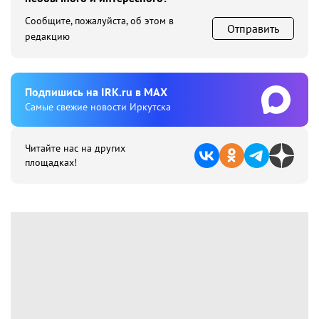
Сообщите, пожалуйста, об этом в
Отправить
редакцию
Подпишиcь на IRK.ru в MAX
Cамые свежие новости Иркутска
Читайте нас на других
площадках!