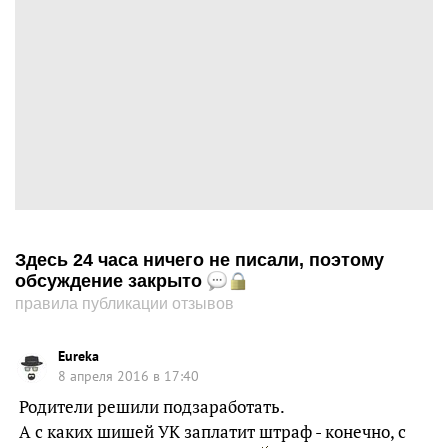
Здесь 24 часа ничего не писали, поэтому
обсуждение закрыто
правила публикации отзывов
Eureka
8 апреля 2016 в 17:40
Родители решили подзаработать.
А с каких шишей УК заплатит штраф - конечно, с