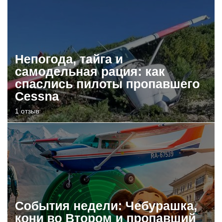
Непогода, тайга и
самодельная рация: как
спаслись пилоты пропавшего
Cessna
1 отзыв
События недели: Чебурашка,
кони во Втором и пропавший