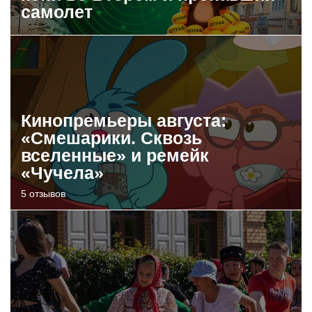
самолет
Кинопремьеры августа:
«Смешарики. Сквозь
вселенные» и ремейк
«Чучела»
5 отзывов