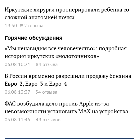
Иркутские хирурги прооперировали ребенка со
сложной анатомией почки
19:50
2 отзыва
Горячие обсуждения
«Мы ненавидим все человечество»: подробная
история иркутских «молоточников»
06.08 10:21
84 отзыва
В России временно разрешили продажу бензина
Евро-2, Евро-3 и Евро-4
06.08 13:37
54 отзыва
ФАС возбудила дело против Apple из-за
невозможности установить MAX на устройства
05.08 11:45
49 отзывов