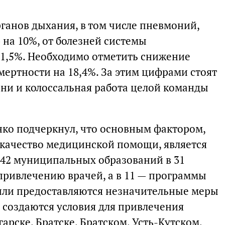
ганов дыхания, в том числе пневмоний,
— на 10%, от болезней системы
1,5%. Необходимо отметить снижение
мертности на 18,4%. За этим цифрами стоят
ни и колоссальная работа целой команды
нко подчеркнул, что основным фактором,
качество медицинской помощи, является
 42 муниципальных образований в 31
ривлечению врачей, а в 11 — программы
или предоставляются незначительные меры
создаются условия для привлечения
арске, Братске, Братском, Усть-Кутском,