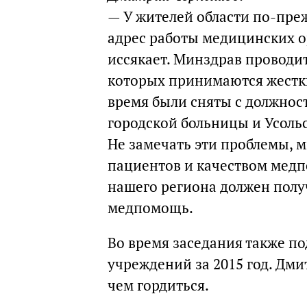
— У жителей области по-пре
адрес работы медицинских о
иссякает. Минздрав проводи
которых принимаются жестки
время были сняты с должнос
городской больницы и Усоль
Не замечать эти проблемы, 
пациентов и качеством мед
нашего региона должен пол
медпомощь.
Во время заседания также п
учреждений за 2015 год. Дми
чем гордиться.