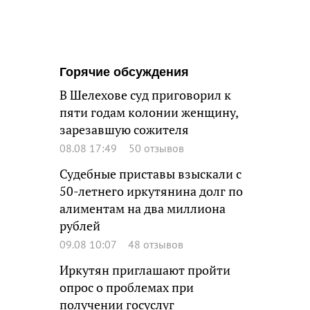
Горячие обсуждения
В Шелехове суд приговорил к
пяти годам колонии женщину,
зарезавшую сожителя
08.08 17:49
50 отзывов
Судебные приставы взыскали с
50-летнего иркутянина долг по
алиментам на два миллиона
рублей
09.08 10:07
48 отзывов
Иркутян приглашают пройти
опрос о проблемах при
получении госуслуг