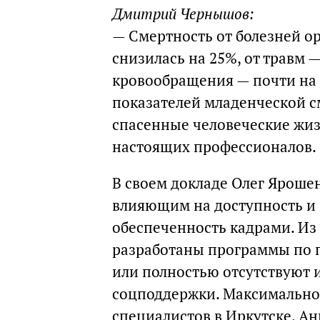
Дмитрий Чернышов:
— Смертность от болезней ор
снизилась на 25%, от травм 
кровообращения — почти на 
показателей младенческой с
спасенные человеческие жиз
настоящих профессионалов.
В своем докладе Олег Яроше
влияющим на доступность и 
обеспеченность кадрами. Из
разработаны программы по п
или полностью отсутствуют 
соцподдержки. Максимально 
специалистов в Иркутске, Анг