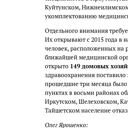
Куйтунском, Нижнеилимском 
укомплектованию медицинск
Отдельного внимания требуе
Их открывают с 2015 года в 
человек, расположенных на р
ближайшей медицинской орг
открыто
149 домовых хозяй
здравоохранения поставило з
прошедшие три месяца было 
пунктах в восьми районах о
Иркутском, Шелеховском, Ка
Тайшетском население отказ
Олег Ярошенко: