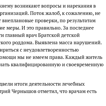
жнему возникают вопросы и нарекания в
рганизаций. Поток жалоб, к сожалению, не
т внеплановые проверки, по результатам
е меры. И это правильно. За последнее
ти главный врач Братской детской
ского роддома. Выявлена масса нарушений.
мириться с неудовлетворенностью
помощи мы не имеем права. Каждый житель
учать квалифицированную и своевременную
одвели итоги деятельности лечебных
трий Чернышов отметил, что врачам есть