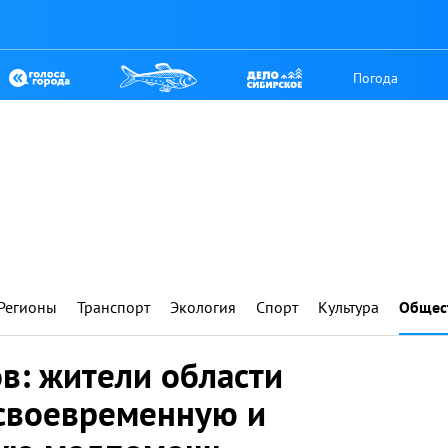
Погода
Регионы
Транспорт
Экология
Спорт
Культура
Общес
: жители области
своевременную и