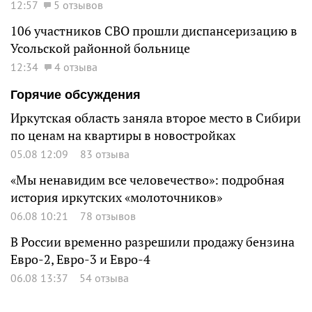
12:57
5 отзывов
106 участников СВО прошли диспансеризацию в
Усольской районной больнице
12:34
4 отзыва
Горячие обсуждения
Иркутская область заняла второе место в Сибири
по ценам на квартиры в новостройках
05.08 12:09
83 отзыва
«Мы ненавидим все человечество»: подробная
история иркутских «молоточников»
06.08 10:21
78 отзывов
В России временно разрешили продажу бензина
Евро-2, Евро-3 и Евро-4
06.08 13:37
54 отзыва