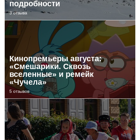
подробности
3 отзыва
Кинопремьеры августа:
«Смешарики. Сквозь
вселенные» и ремейк
«Чучела»
5 отзывов