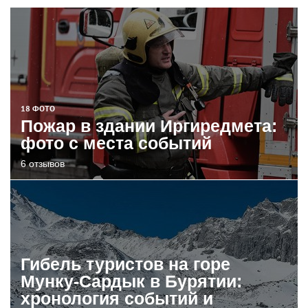
18 ФОТО
Пожар в здании Иргиредмета:
фото с места событий
6 отзывов
Гибель туристов на горе
Мунку-Сардык в Бурятии:
хронология событий и