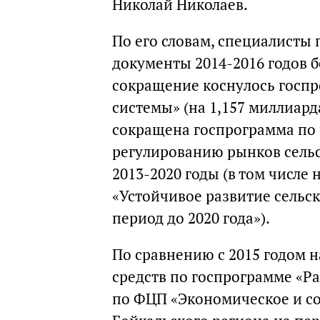
Николай Николаев.
По его словам, специалист
документы 2014-2016 годов б
сокращение коснулось госп
системы» (на 1,157 миллиард
сокращена госпрограмма по 
регулированию рынков сельс
2013-2020 годы (в том числе
«Устойчивое развитие сельск
период до 2020 года»).
По сравнению с 2015 годом 
средств по госпрограмме «Р
по ФЦП «Экономическое и со