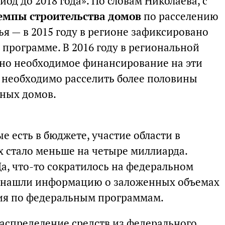
од до 2018 года». По словам Николаева, с
емпы строительства домов
по расселению
ья — в 2015 году в регионе зафиксировано
программе. В 2016 году в региональной
ано необходимое финансирование на эти
 необходимо расселить более половины
йных домов.
е есть в бюджете, участие области в
 стало меньше на четыре миллиарда.
а, что-то сократилось на федеральном
не нашли информацию о заложенных объемах
ия по федеральным программам.
распределение средств из федерального