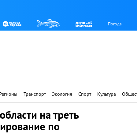
Погода
Регионы
Транспорт
Экология
Спорт
Культура
Общес
области на треть
сирование по