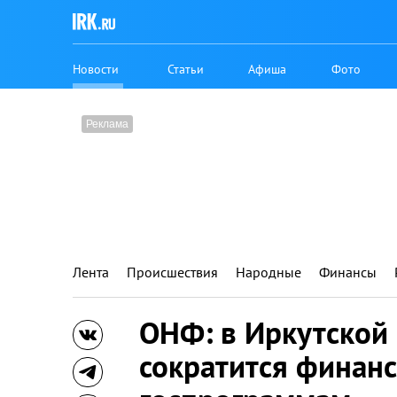
Новости
Статьи
Афиша
Фото
Лента
Происшествия
Народные
Финансы
ОНФ: в Иркутской 
сократится финан