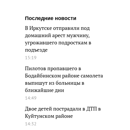
Последние новости
В Иркутске отправили под
домашний арест мужчину,
угрожавшего подросткам в
подъезде
15:19
Пилотов пропавшего в
Бодайбинском районе самолета
выпишут из больницы в
ближайшие дни
14:49
Двое детей пострадали в ДТП в
Куйтунском районе
14:32