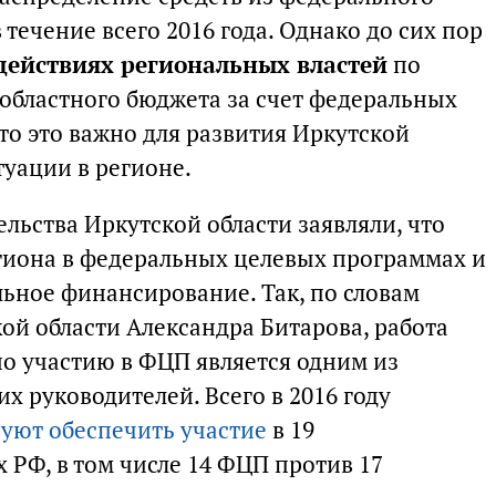
течение всего 2016 года. Однако до сих пор
действиях региональных властей
по
областного бюджета за счет федеральных
что это важно для развития Иркутской
туации в регионе.
льства Иркутской области заявляли, что
гиона в федеральных целевых программах и
ьное финансирование. Так, по словам
ой области Александра Битарова, работа
о участию в ФЦП является одним из
х руководителей. Всего в 2016 году
уют обеспечить участие
в 19
 РФ, в том числе 14 ФЦП против 17