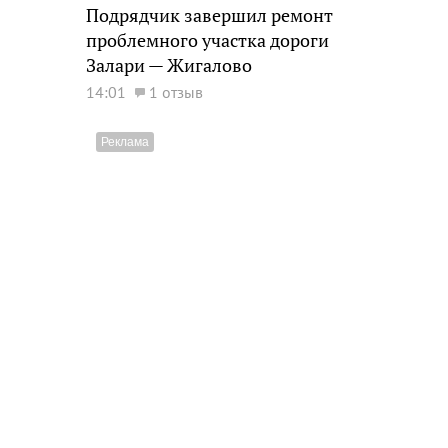
Подрядчик завершил ремонт
проблемного участка дороги
Залари — Жигалово
14:01
1 отзыв