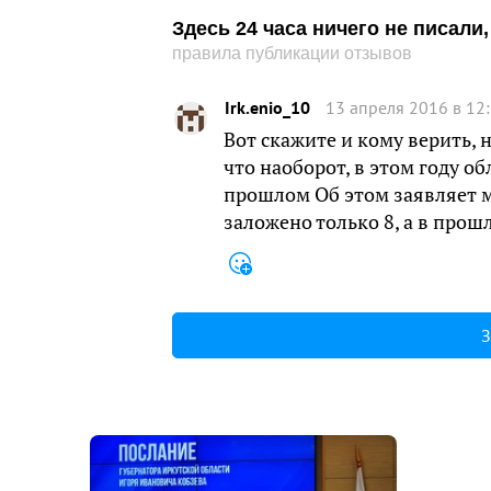
Здесь 24 часа ничего не писал
правила публикации отзывов
Irk.enio_10
13 апреля 2016 в 12
Вот скажите и кому верить, 
что наоборот, в этом году об
прошлом Об этом заявляет м
заложено только 8, а в прош
З