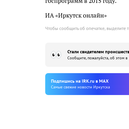
госпрограмм в 2015 году.
ИА «Иркутск онлайн»
Чтобы сообщить об опечатке, выделите 
Стали свидетелем происшеств
Сообщите, пожалуйста, об этом в
Подпишиcь на IRK.ru в MAX
Cамые свежие новости Иркутска