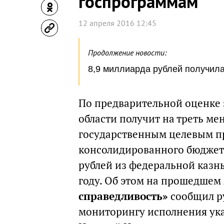
госпрограммам
12 апреля 2016 12:45
Продолжение новости:
8,9 миллиарда рублей получила
По предварительной оценке э
области получит на треть м
государственным целевым пр
консолидированного бюджет
рублей из федеральной казн
году. Об этом на прошедшем
справедливость»
сообщил р
мониторингу исполнения ука