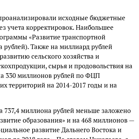
ы проанализировали исходные бюджетные
ез учета корректировок. Наибольшее
рограммы «Развитие транспортной
а рублей). Также на миллиард рублей
развитию сельского хозяйства и
кохпродукции, сырья и продовольствия на
 на 330 миллионов рублей по ФЦП
их территорий на 2014-2017 годы и на
на 737,4 миллиона рублей меньше заложено
азвитие образования» и на 468 миллионов —
циальное развитие Дальнего Востока и