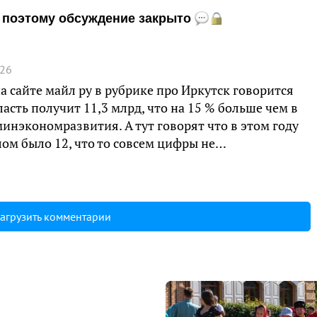
и, поэтому обсуждение закрыто
:26
на сайте майл ру в рубрике про Иркутск говорится
ласть получит 11,3 млрд, что на 15 % больше чем в
инэкономразвития. А тут говорят что в этом году
лом было 12, что то совсем цифры не…
агрузить комментарии