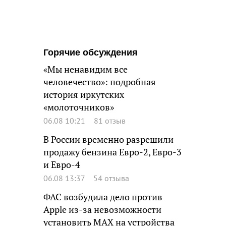
Горячие обсуждения
«Мы ненавидим все
человечество»: подробная
история иркутских
«молоточников»
06.08 10:21
81 отзыв
В России временно разрешили
продажу бензина Евро-2, Евро-3
и Евро-4
06.08 13:37
54 отзыва
ФАС возбудила дело против
Apple из-за невозможности
установить MAX на устройства