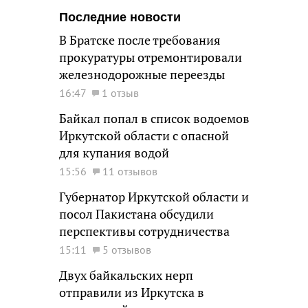
Последние новости
В Братске после требования
прокуратуры отремонтировали
железнодорожные переезды
16:47
1 отзыв
Байкал попал в список водоемов
Иркутской области с опасной
для купания водой
15:56
11 отзывов
Губернатор Иркутской области и
посол Пакистана обсудили
перспективы сотрудничества
15:11
5 отзывов
Двух байкальских нерп
отправили из Иркутска в