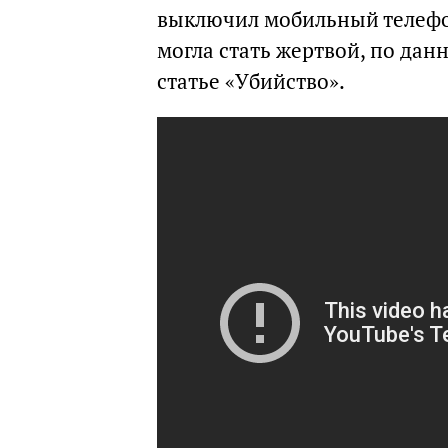
выключил мобильный телефон
могла стать жертвой, по дан
статье «Убийство».