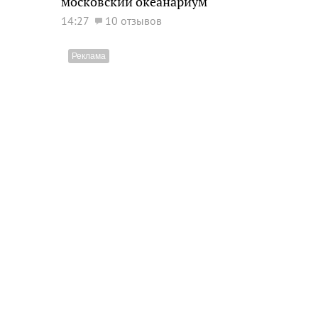
московский океанариум
14:27
10 отзывов