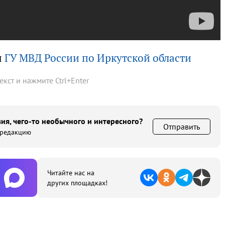
ы
ГУ МВД России по Иркутской области
текст и нажмите
Ctrl
+
Enter
ия, чего-то необычного и интересного?
Отправить
 редакцию
Читайте нас на
других площадках!