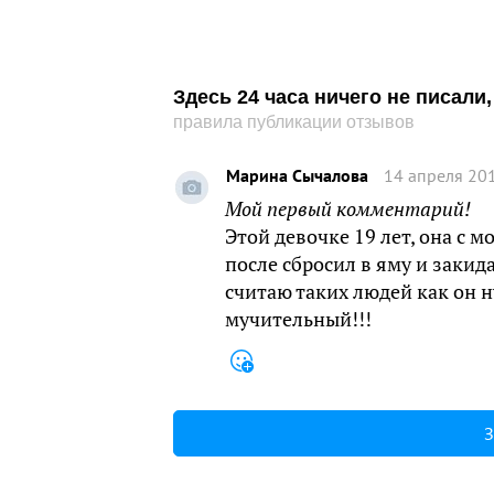
Здесь 24 часа ничего не писал
правила публикации отзывов
Марина Сычалова
14 апреля 201
Мой первый комментарий!
Этой девочке 19 лет, она с м
после сбросил в яму и закида
считаю таких людей как он 
мучительный!!!
З