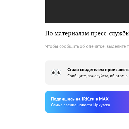
По материалам пресс-служб
Чтобы сообщить об опечатке, выделите 
Стали свидетелем происшеств
Сообщите, пожалуйста, об этом в
Подпишиcь на IRK.ru в MAX
Cамые свежие новости Иркутска