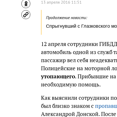
13 апреля 2016 11:51
Продолжение новости:
Спрыгнувший с Глазковского мо
12 апреля сотрудники ГИБДД
автомобиль одной из служб 
пассажир вел себя неадекват
Полицейские на моторной л
утопающего
. Прибывшие на
необходимую помощь.
Как выяснили сотрудники п
был близко знаком с
пропавш
Александрой Донской. После