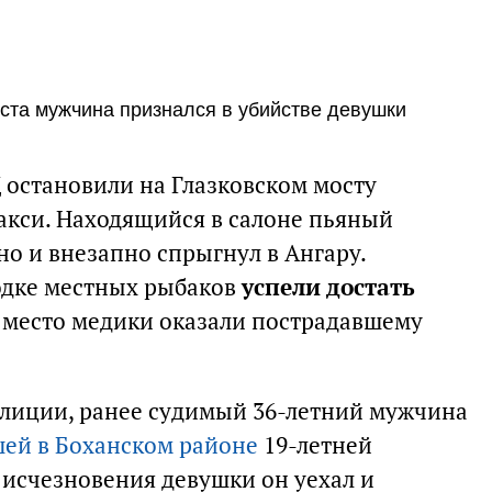
ста мужчина признался в убийстве девушки
 остановили на Глазковском мосту
такси. Находящийся в салоне пьяный
но и внезапно спрыгнул в Ангару.
одке местных рыбаков
успели достать
 место медики оказали пострадавшему
олиции, ранее судимый 36-летний мужчина
ей в Боханском районе
19-летней
 исчезновения девушки он уехал и