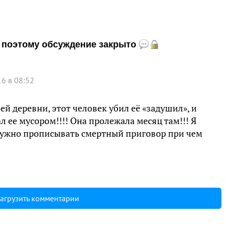
и, поэтому обсуждение закрыто
6 в 08:52
оей деревни, этот человек убил её «задушил», и
л ее мусором!!!! Она пролежала месяц там!!! Я
нужно прописывать смертный приговор при чем
агрузить комментарии