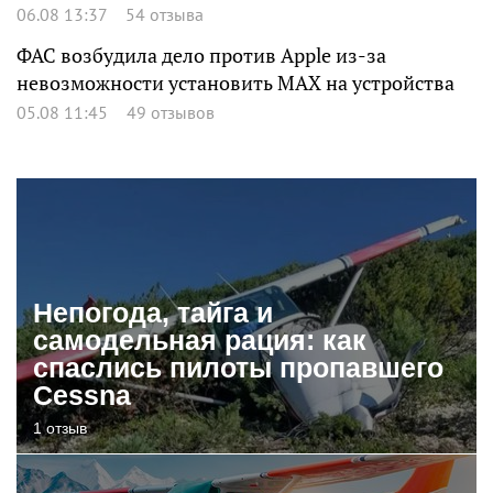
06.08 13:37
54 отзыва
ФАС возбудила дело против Apple из-за
невозможности установить MAX на устройства
05.08 11:45
49 отзывов
Непогода, тайга и
самодельная рация: как
спаслись пилоты пропавшего
Cessna
1 отзыв