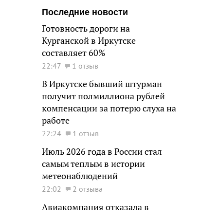
Последние новости
Готовность дороги на
Курганской в Иркутске
составляет 60%
22:47
1 отзыв
В Иркутске бывший штурман
получит полмиллиона рублей
компенсации за потерю слуха на
работе
22:24
1 отзыв
Июль 2026 года в России стал
самым теплым в истории
метеонаблюдений
22:02
2 отзыва
Авиакомпания отказала в