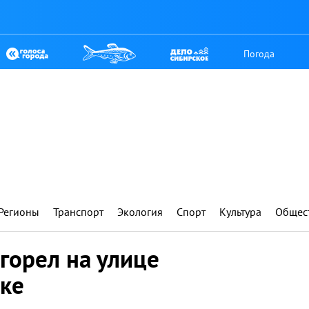
Погода
Регионы
Транспорт
Экология
Спорт
Культура
Общес
горел на улице
ске