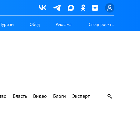
Туризм
Обед
Реклама
Спецпроекты
тво
Власть
Видео
Блоги
Эксперт