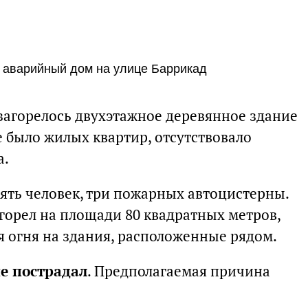
в аварийный дом на улице Баррикад
 загорелось двухэтажное деревянное здание
е было жилых квартир, отсутствовало
а.
ять человек, три пожарных автоцистерны.
горел на площади 80 квадратных метров,
я огня на здания, расположенные рядом.
е пострадал
. Предполагаемая причина