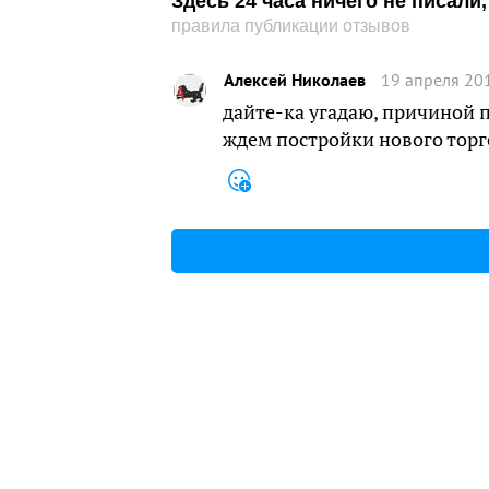
Здесь 24 часа ничего не писал
правила публикации отзывов
Алексей Николаев
19 апреля 20
дайте-ка угадаю, причиной 
ждем постройки нового торг