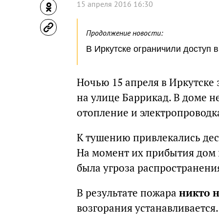
15 апреля 2016 16:30
Продолжение новости:
В Иркутске ограничили доступ 
Ночью 15 апреля в Иркутске
на улице Баррикад. В доме н
отопление и электропроводк
К тушению привлекались дес
На момент их прибытия дом 
была угроза распространени
В результате пожара
никто н
возгорания устанавливается.