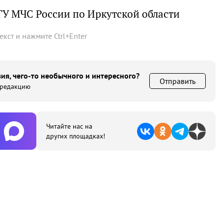
ГУ МЧС России по Иркутской области
текст и нажмите
Ctrl
+
Enter
ия, чего-то необычного и интересного?
Отправить
 редакцию
Читайте нас на
других площадках!