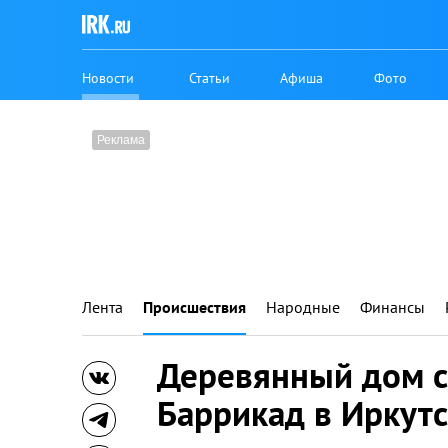
Новости
Статьи
Афиша
Фото
Лента
Происшествия
Народные
Финансы
Деревянный дом с
Баррикад в Иркут