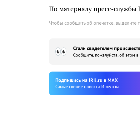
По материалу пресс-службы 
Чтобы сообщить об опечатке, выделите 
Стали свидетелем происшеств
Сообщите, пожалуйста, об этом в
Подпишиcь на IRK.ru в MAX
Cамые свежие новости Иркутска