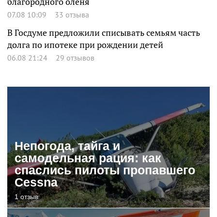
благородного оленя
07.08 10:09
33 отзыва
В Госдуме предложили списывать семьям часть
долга по ипотеке при рождении детей
06.08 21:24
29 отзывов
Непогода, тайга и
самодельная рация: как
спаслись пилоты пропавшего
Cessna
1 отзыв