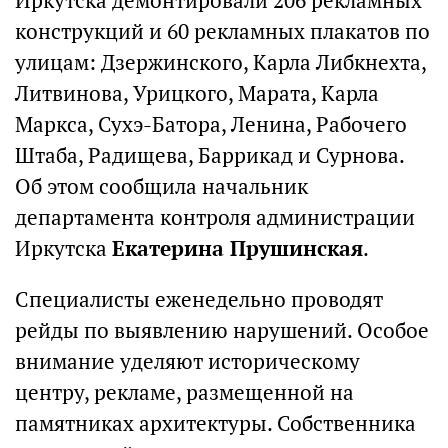
Иркутска демонтировали 206 рекламных
конструкций и 60 рекламных плакатов по
улицам: Дзержинского, Карла Либкнехта,
Литвинова, Урицкого, Марата, Карла
Маркса, Сухэ-Батора, Ленина, Рабочего
Штаба, Радищева, Баррикад и Сурнова.
Об этом сообщила начальник
департамента контроля администрации
Иркутска
Екатерина Прушинская
.
Специалисты еженедельно проводят
рейды по выявлению нарушений. Особое
внимание уделяют историческому
центру, рекламе, размещенной на
памятниках архитектуры. Собственника