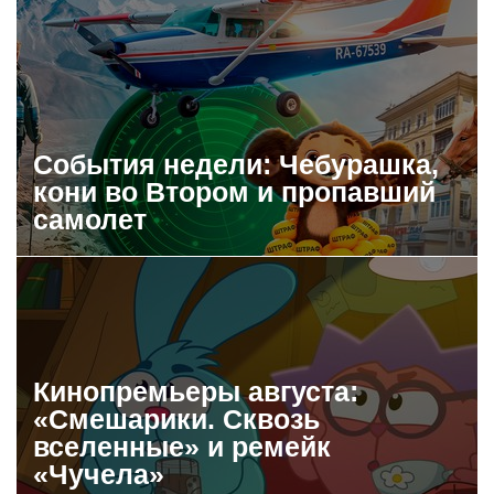
События недели: Чебурашка,
кони во Втором и пропавший
самолет
Кинопремьеры августа:
«Смешарики. Сквозь
вселенные» и ремейк
«Чучела»