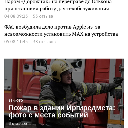
Паром «Дорожник» на переправе до Ольхона
приостановил работу для техобслуживания
04.08 09:23
53 отзыва
ФАС возбудила дело против Apple из-за
невозможности установить MAX на устройства
05.08 11:45
38 отзывов
18 ФОТО
Пожар в здании Иргиредмета:
фото с места событий
6 отзывов