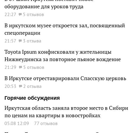
оборудование для уроков труда
22:27
5 отзывов
В иркутском музее откроется зал, посвященный
спецоперации
21:57
3 отзыва
Toyota Ipsum конфисковали у жительницы
Нижнеудинска за повторное пьяное вождение
21:29
5 отзывов
В Иркутске отреставрировали Спасскую церковь
20:53
2 отзыва
Горячие обсуждения
Иркутская область заняла второе место в Сибири
по ценам на квартиры в новостройках
05.08 12:09
77 отзывов