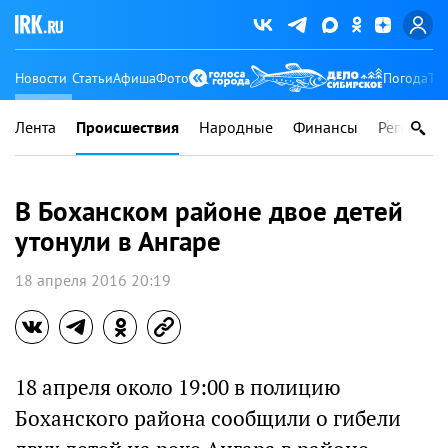
Новости
Статьи
Афиша
Фото
Погода
Ту
Лента
Происшествия
Народные
Финансы
Регионы
В Боханском районе двое детей
утонули в Ангаре
18 апреля 2016 20:19
18 апреля около 19:00 в полицию
Боханского района сообщили о гибели